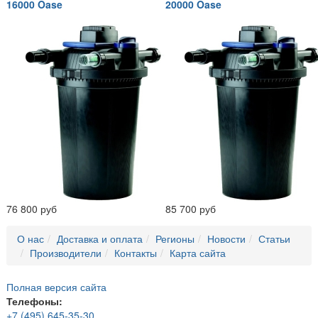
16000 Oase
20000 Oase
76 800 руб
85 700 руб
О нас
Доставка и оплата
Регионы
Новости
Статьи
Производители
Контакты
Карта сайта
Полная версия сайта
Телефоны:
+7 (495) 645-35-30