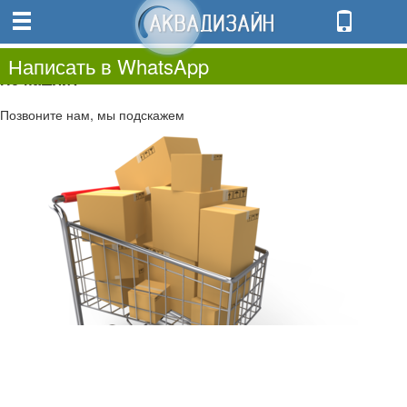
0
0.00
0
Написать в WhatsApp
Не нашли?
Позвоните нам, мы подскажем