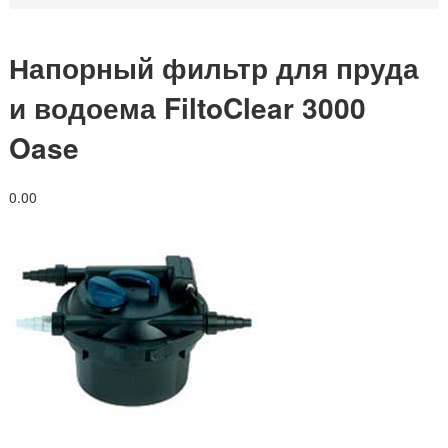
Напорный фильтр для пруда
и водоема FiltoClear 3000
Oase
0.0
0