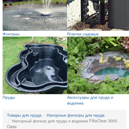
Фонтаны
Розетки садовые
Пруды
Аксессуары для пруда и
водоема
Товары для пруда
Напорные фильтры для пруда
Напорный фильтр для пруда и водоема FiltoClear 3000
Oase