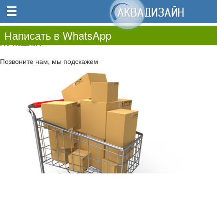
0
0.00
0
Написать в WhatsApp
Не нашли?
Позвоните нам, мы подскажем