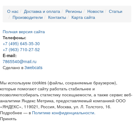
О нас
Доставка и оплата
Регионы
Новости
Статьи
Производители
Контакты
Карта сайта
Полная версия сайта
Телефоны:
+7 (495) 645-35-30
+7 (963) 710-27-52
E-mail:
7865540@mail.ru
Сделано в
3webcats
Мы используем cookies (файлы, сохраняемые браузером),
которые помогают сайту работать стабильнее и
позволяютсобирать статистику посещаемости, а также сервис веб-
аналитики Яндекс Метрика, предоставляемый компанией ООО
«ЯНДЕКС», 119021, Россия, Москва, ул. Л. Толстого, 16.
Подробнее — в
Политике конфиденциальности.
Принять