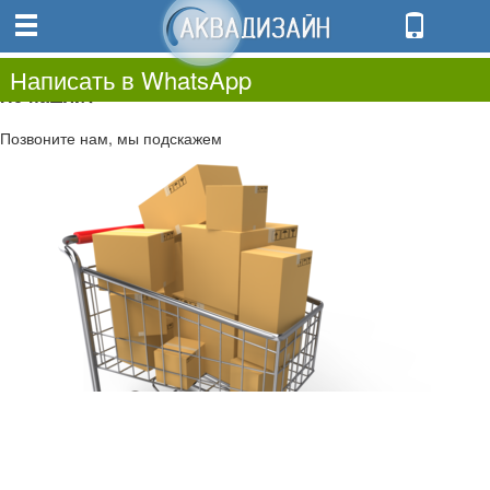
0
0.00
0
Написать в WhatsApp
Не нашли?
Позвоните нам, мы подскажем