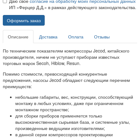
Даю свое
согласие на обработку моих персональных данных
ИП «Ферцер Д.Д.» в рамках действующего законодательства.
Оформить заказ
Описание
Доставка
Оплата
Отзывы
По техническим показателям компрессоры Jecod, китайского
производителя, ничем не уступают приборам известных
торговых марок Secoh, Hiblow, Resun.
Помимо стоимости, превосходящей конкурентные
предложения, насосы Jecod обладают следующим перечнем
преимуществ:
небольшие габариты, вес, конструкции, способствующий
монтажу в любых условиях, даже при ограниченном
монтажном пространстве;
для сборки приборов применяется только
высококачественная сырьевая база, и системные узлы,
произведенные ведущими изготовителями;
в данной серии компрессоров проектировщики