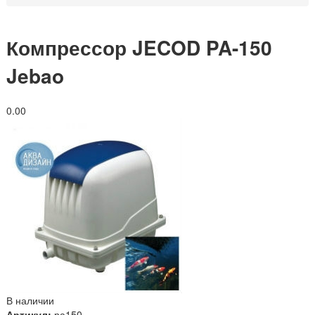
Компрессор JECOD PA-150
Jebao
0.0
0
В наличии
Артикул:
ра150