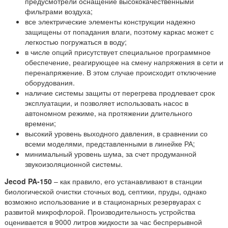
предусмотрели оснащение высококачественными
фильтрами воздуха;
все электрические элементы конструкции надежно
защищены от попадания влаги, поэтому каркас может с
легкостью погружаться в воду;
в числе опций присутствует специальное программное
обеспечение, реагирующее на смену напряжения в сети и
перенапряжение. В этом случае происходит отключение
оборудования.
наличие системы защиты от перегрева продлевает срок
эксплуатации, и позволяет использовать насос в
автономном режиме, на протяжении длительного
времени;
высокий уровень выходного давления, в сравнении со
всеми моделями, представленными в линейке РА;
минимальный уровень шума, за счет продуманной
звукоизоляционной системы.
Jecod PA-150
– как правило, его устанавливают в станции
биологической очистки сточных вод, септики, пруды, однако
возможно использование и в стационарных резервуарах с
развитой микрофлорой. Производительность устройства
оценивается в 9000 литров жидкости за час беспрерывной