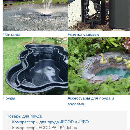
Фонтаны
Розетки садовые
Пруды
Аксессуары для пруда и
водоема
Товары для пруда
Компрессоры для пруда JECOD и JEBO
Компрессор JECOD PA-150 Jebao