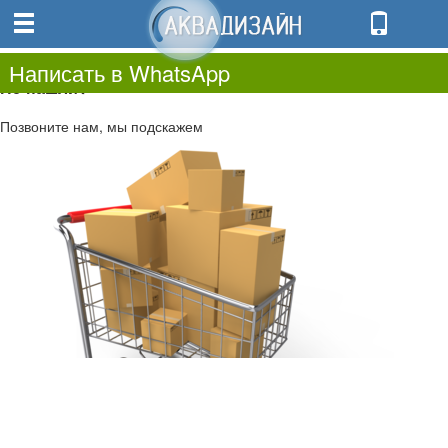
0
0.00
0
Написать в WhatsApp
Не нашли?
Позвоните нам, мы подскажем