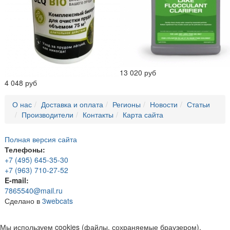
13 020 руб
4 048 руб
О нас
Доставка и оплата
Регионы
Новости
Статьи
Производители
Контакты
Карта сайта
Полная версия сайта
Телефоны:
+7 (495) 645-35-30
+7 (963) 710-27-52
E-mail:
7865540@mail.ru
Сделано в
3webcats
Мы используем cookies (файлы, сохраняемые браузером),