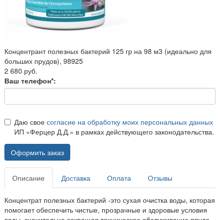
Концентрант полезных бактерий 125 гр на 98 м3 (идеально для
больших прудов), 98925
2 680 руб.
Ваш телефон*:
Даю свое
согласие на обработку моих персональных данных
ИП «Ферцер Д.Д.» в рамках действующего законодательства.
Оформить заказ
Описание
Доставка
Оплата
Отзывы
Концентрат полезных бактерий -это сухая очистка воды, которая
помогает обеспечить чистые, прозрачные и здоровые условия
воды, значительно сокращая техническое обслуживание пруда.