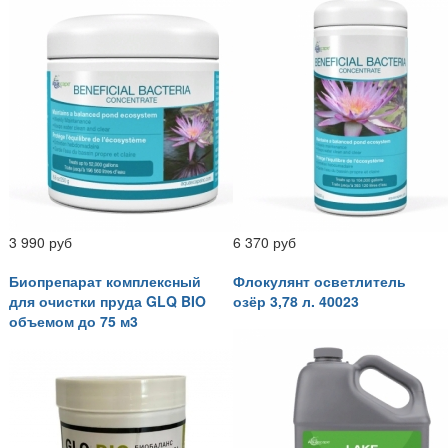
3 990 руб
6 370 руб
Биопрепарат комплексный
Флокулянт осветлитель
для очистки пруда GLQ BIO
озёр 3,78 л. 40023
объемом до 75 м3