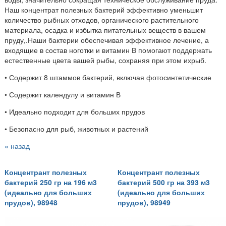
Наш концентрат полезных бактерий эффективно уменьшит
количество рыбных отходов, органического растительного
материала, осадка и избытка питательных веществ в вашем
пруду,.Наши бактерии обеспечивая эффективное лечение, а
входящие в состав ноготки и витамин В помогают поддержать
естественные цвета вашей рыбы, сохраняя при этом ихрыб.
• Содержит 8 штаммов бактерий, включая фотосинтетические
• Содержит календулу и витамин В
• Идеально подходит для больших прудов
• Безопасно для рыб, животных и растений
« назад
Концентрант полезных
Концентрант полезных
бактерий 250 гр на 196 м3
бактерий 500 гр на 393 м3
(идеально для больших
(идеально для больших
прудов), 98948
прудов), 98949