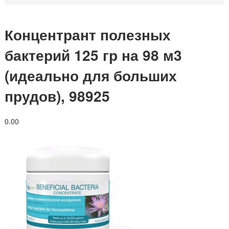
Концентрант полезных
бактерий 125 гр на 98 м3
(идеально для больших
прудов), 98925
0.0
0