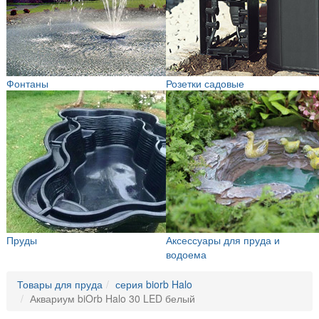
Фонтаны
Розетки садовые
Пруды
Аксессуары для пруда и
водоема
Товары для пруда
серия biorb Halo
Аквариум biOrb Halo 30 LED белый