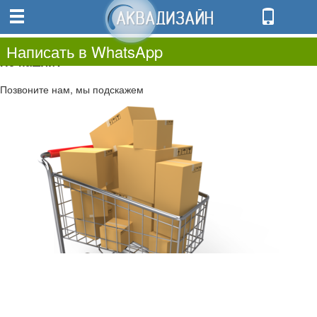
0
0.00
0
Написать в WhatsApp
Не нашли?
Позвоните нам, мы подскажем