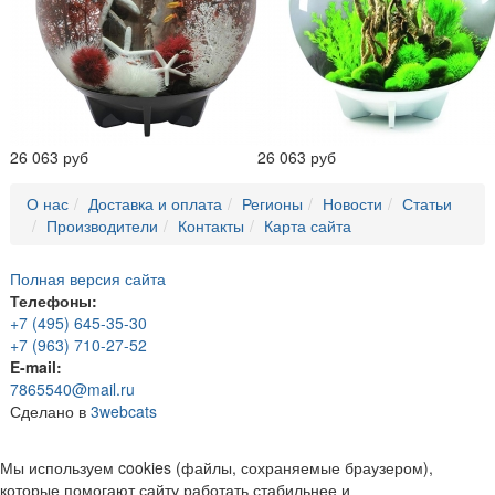
26 063 руб
26 063 руб
О нас
Доставка и оплата
Регионы
Новости
Статьи
Производители
Контакты
Карта сайта
Полная версия сайта
Телефоны:
+7 (495) 645-35-30
+7 (963) 710-27-52
E-mail:
7865540@mail.ru
Сделано в
3webcats
Мы используем cookies (файлы, сохраняемые браузером),
которые помогают сайту работать стабильнее и