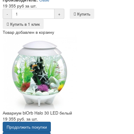
19 355 руб за шт.
-
+
Купить
Купить в 1 клик
Товар добавлен в корзину
Аквариум biOrb Halo 30 LED белый
19 355 руб. за шт.
Продолжить покупки