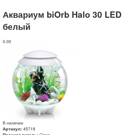
Аквариум biOrb Halo 30 LED
белый
0.0
0
В наличии
Артикул:
45718
Производитель:
Oase