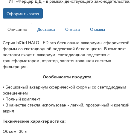
ИП «Ферцер Д.Д.» в рамках действующего законодательства.
Оформить заказ
Описание
Доставка
Оплата
Отзывы
Серия biOrd HALO LED это бесшовные аквариумы сферической
формы со светодиодной подсветкой белого цвета. В комплект
поставки входят: аквариум, светодиодная подсветка с
трансформатором, аэратор, запатентованная система
фильтрации.
Особенности продукта
•
Бесшовный аквариум сферической формы со светодиодным
освещением
• Полный комплект
• В качестве стекла использован - легкий, прозрачный и крепкий
акрил
Технические характеристики:
Объем: 30 л