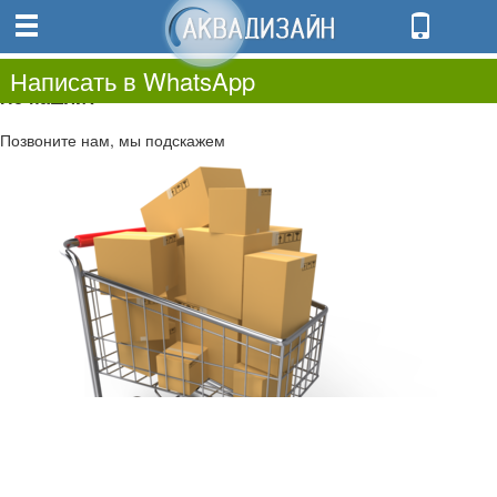
0
0.00
0
Написать в WhatsApp
Не нашли?
Позвоните нам, мы подскажем