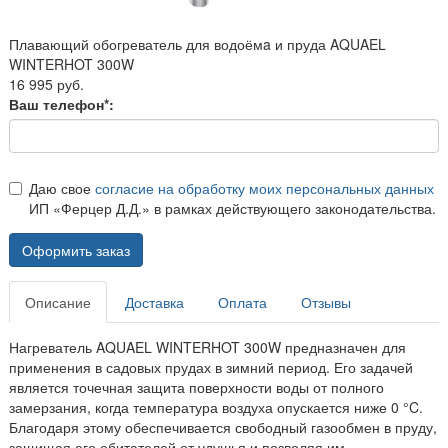
Плавающий обогреватель для водоёмa и пруда AQUAEL
WINTERHOT 300W
16 995 руб.
Ваш телефон*:
Даю свое
согласие на обработку моих персональных данных
ИП «Ферцер Д.Д.» в рамках действующего законодательства.
Оформить заказ
Описание
Доставка
Оплата
Отзывы
Нагреватель AQUAEL WINTERHOT 300W предназначен для
применения в садовых прудах в зимний период. Его задачей
является точечная защита поверхности воды от полного
замерзания, когда температура воздуха опускается ниже 0 °C.
Благодаря этому обеспечивается свободный газообмен в пруду,
защищая его обитателей от удушья и позволяя им