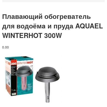
Плавающий обогреватель
для водоёмa и пруда AQUAEL
WINTERHOT 300W
0.0
0