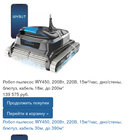
Робот-пылесос WY450, 200Вт, 220В, 15м³/час, дно/стены,
блютуз, кабель 18м, до 200м²
139 575 руб.
Продолжить покупки
Перейти в корзину »
Робот-пылесос WY450, 200Вт, 220В, 15м³/час, дно/стены,
блютуз, кабель 30м, до 390м²