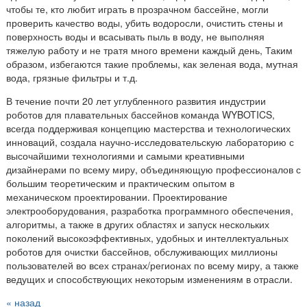
чтобы те, кто любит играть в прозрачном бассейне, могли
проверить качество воды, убить водоросли, очистить стены и
поверхность воды и всасывать пыль в воду, не выполняя
тяжелую работу и не тратя много времени каждый день, Таким
образом, избегаются такие проблемы, как зеленая вода, мутная
вода, грязные фильтры и т.д.
В течение почти 20 лет углубленного развития индустрии
роботов для плавательных бассейнов команда WYBOTICS,
всегда поддерживая концепцию мастерства и технологических
инноваций, создала научно-исследовательскую лабораторию с
высочайшими технологиями и самыми креативными
дизайнерами по всему миру, объединяющую профессионалов с
большим теоретическим и практическим опытом в
механическом проектировании. Проектирование
электрооборудования, разработка программного обеспечения,
алгоритмы, а также в других областях и запуск нескольких
поколений высокоэффективных, удобных и интеллектуальных
роботов для очистки бассейнов, обслуживающих миллионы
пользователей во всех странах/регионах по всему миру, а также
ведущих и способствующих некоторым изменениям в отрасли.
« назад