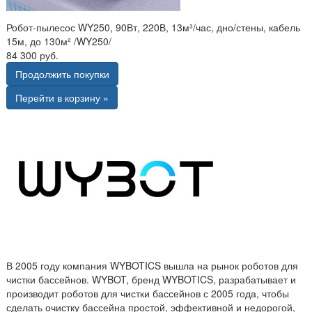
Робот-пылесос WY250, 90Вт, 220В, 13м³/час, дно/стены, кабель
15м, до 130м² /WY250/
84 300 руб.
Продолжить покупки
Перейти в корзину »
В 2005 году компания WYBOTICS вышла на рынок роботов для
чистки бассейнов. WYBOT, бренд WYBOTICS, разрабатывает и
производит роботов для чистки бассейнов с 2005 года, чтобы
сделать очистку бассейна простой, эффективной и недорогой,