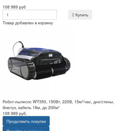
108 989 руб
Купить
Товар добавлен в корзину
Робот-пылесос WY350, 150Вт, 220В, 15м³/час, дно/стены,
блютуз, кабель 18м, до 200м²
108 989 руб.
Продолжить покупки
Перейти в корзину »