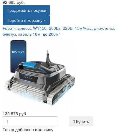
92 695 руб.
Продолжить покупки
Перейти в корзину »
Робот-пылесос WY450, 200Вт, 220В, 15м³/час, дно/стены,
блютуз, кабель 18м, до 200м²
139 575 руб
Купить
Товар добавлен в корзину