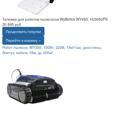
Тележка для роботов-пылесосов WyBotics WY450, HJ3052PS
20 895 руб.
Продолжить покупки
Перейти в корзину »
Робот-пылесос WY350, 150Вт, 220В, 15м³/час, дно/стены,
блютуз, кабель 18м, до 200м²