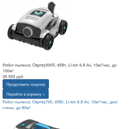
Робот-пылесос Osprey300II, 45Вт, Li-ion 6.6 Ач, 10м³/час, до
100м²
35 555 руб.
Продолжить покупки
Перейти в корзину »
Робот-пылесос Osprey700, 65Вт, Li-ion 8.8 Ач, 10м³/час, дно/
стены, до 80м²