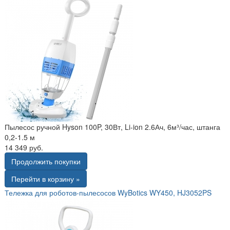
Пылесос ручной Hyson 100P, 30Вт, Li-ion 2.6Ач, 6м³/час, штанга
0,2-1.5 м
14 349 руб.
Продолжить покупки
Перейти в корзину »
Тележка для роботов-пылесосов WyBotics WY450, HJ3052PS