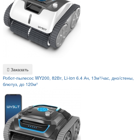
Заказать
Робот-пылесос WY200, 82Вт, Li-ion 6.4 Ач, 13м³/час, дно/стены,
блютуз, до 120м²