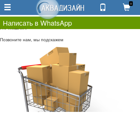
0
0
0.00
0
Написать в WhatsApp
Не нашли?
Позвоните нам, мы подскажем