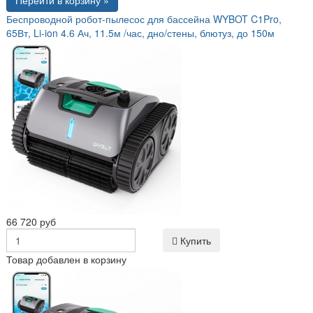
Беспроводной робот-пылесос для бассейна WYBOT C1Pro,
65Вт, Li-ion 4.6 Ач, 11.5м /час, дно/стены, блютуз, до 150м
66 720 руб
Купить
Товар добавлен в корзину