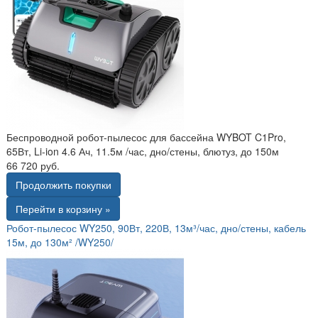
Беспроводной робот-пылесос для бассейна WYBOT C1Pro,
65Вт, Li-ion 4.6 Ач, 11.5м /час, дно/стены, блютуз, до 150м
66 720 руб.
Продолжить покупки
Перейти в корзину »
Робот-пылесос WY250, 90Вт, 220В, 13м³/час, дно/стены, кабель
15м, до 130м² /WY250/