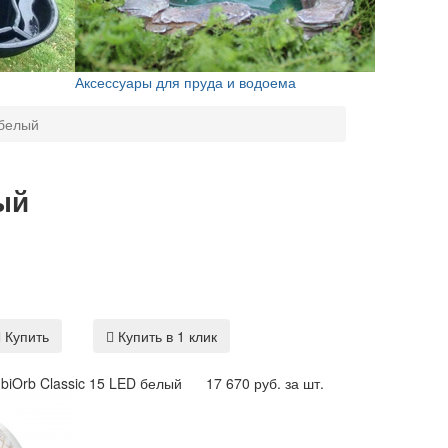
Аксессуары для пруда и водоема
 белый
ый
Купить
Купить в 1 клик
biOrb Classic 15 LED белый
17 670 руб. за шт.