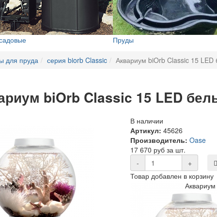
 садовые
Пруды
ы для пруда
серия biorb Classic
Аквариум biOrb Classic 15 LED
ариум biOrb Classic 15 LED бел
В наличии
Артикул:
45626
Производитель:
Oase
17 670 руб за шт.
-
+
Товар добавлен в корзину
Аквариум 