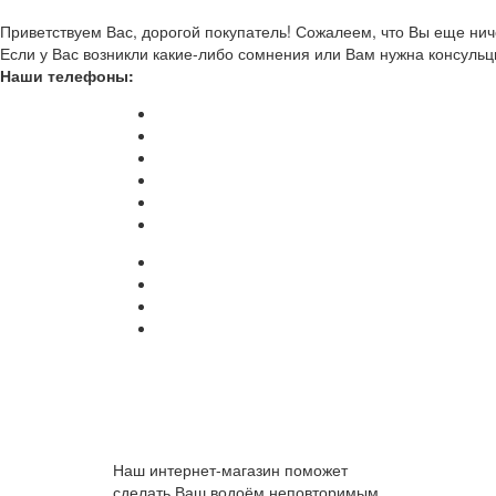
Приветствуем Вас, дорогой покупатель! Сожалеем, что Вы еще ниче
Если у Вас возникли какие-либо сомнения или Вам нужна консульц
Наши телефоны:
Наш интернет-магазин поможет
сделать Ваш водоём неповторимым.