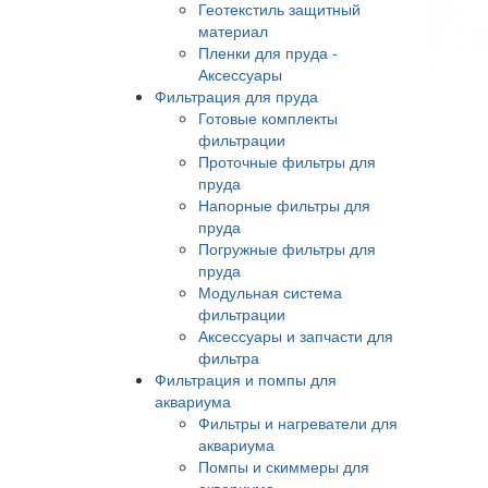
Геотекстиль защитный
материал
Пленки для пруда -
Аксессуары
Фильтрация для пруда
Готовые комплекты
фильтрации
Проточные фильтры для
пруда
Напорные фильтры для
пруда
Погружные фильтры для
пруда
Модульная система
фильтрации
Аксессуары и запчасти для
фильтра
Фильтрация и помпы для
аквариума
Фильтры и нагреватели для
аквариума
Помпы и скиммеры для
аквариума