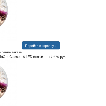
Перейти в корзину »
ление заказа
biOrb Classic 15 LED белый
17 670 руб.