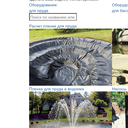
Оборудование
Оборуд
для пруда
для бас
Расчет пленки для пруда
Пленка для пруда и водоема
Насосы