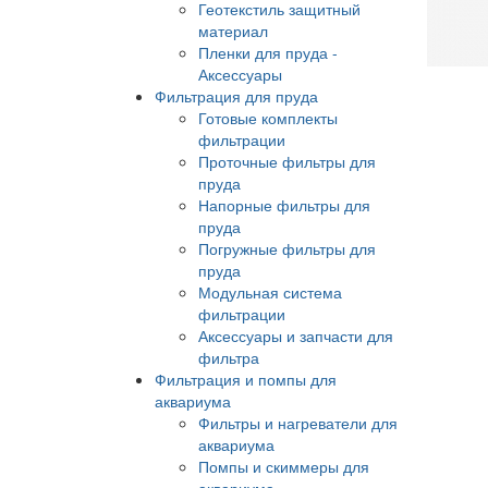
Геотекстиль защитный
материал
Пленки для пруда -
Аксессуары
Фильтрация для пруда
Готовые комплекты
фильтрации
Проточные фильтры для
пруда
Напорные фильтры для
пруда
Погружные фильтры для
пруда
Модульная система
фильтрации
Аксессуары и запчасти для
фильтра
Фильтрация и помпы для
аквариума
Фильтры и нагреватели для
аквариума
Помпы и скиммеры для
аквариума