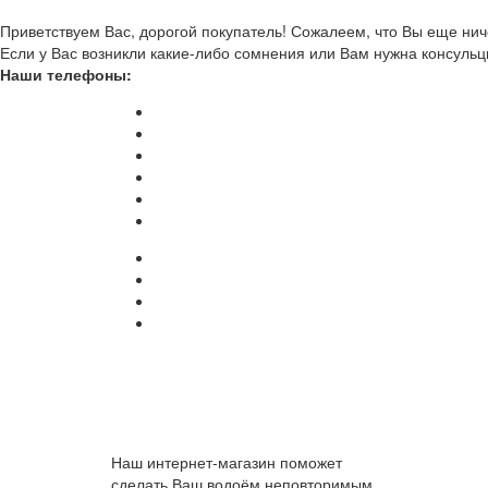
Приветствуем Вас, дорогой покупатель! Сожалеем, что Вы еще ниче
Если у Вас возникли какие-либо сомнения или Вам нужна консульц
Наши телефоны:
Наш интернет-магазин поможет
сделать Ваш водоём неповторимым.