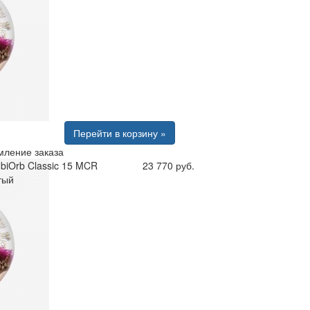
Перейти в корзину »
ление заказа
biOrb Classic 15 MCR
23 770 руб.
тый