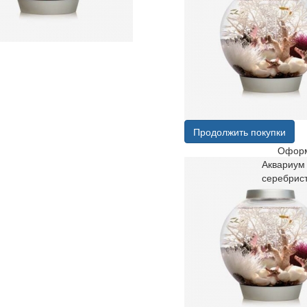
Продолжить покупки
Оформ
Аквариум 
серебрис