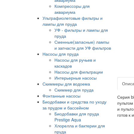
Компрессоры для
аквариума
Ультрафиолетовые фильтры и
лампы для пруда
УФ - фильтры и лампы для
пруда
Сменные(запасные) лампы
и запчасти для УФ фильтров
Насосы для пруда
Насосы для ручьев и
каскадов
Насосы для фильтрации
Интерьерные насосы
Опис
Скиммеры для водоема
Скиммер для пруда
Фонтанные насосы
Серия b
Биодобавки и средства по уходу
пультом
за прудом и бассейном
и пульт
Биодобавки для пруда
готов к 
Prestige Aqua
Хлорелла и бактерии для
пруда