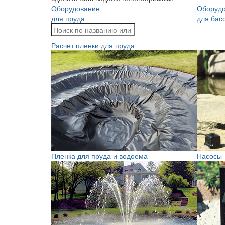
Оборудование
Оборуд
для пруда
для бас
Расчет пленки для пруда
Пленка для пруда и водоема
Насосы