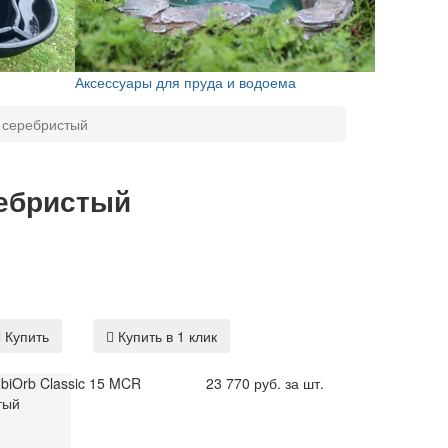
Аксессуары для пруда и водоема
R серебристый
ребристый
Купить
Купить в 1 клик
biOrb Classic 15 MCR
23 770 руб. за шт.
тый