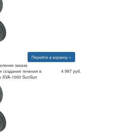
Перейти в корзину »
ление заказа
я создания течения в
4 997 руб.
е XVA-1000 SunSun