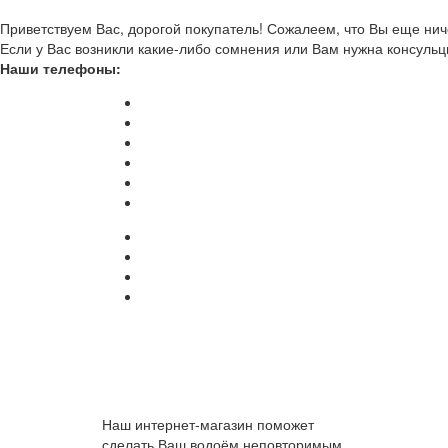
Приветствуем Вас, дорогой покупатель! Сожалеем, что Вы еще ниче
Если у Вас возникли какие-либо сомнения или Вам нужна консульц
Наши телефоны:
Наш интернет-магазин поможет
сделать Ваш водоём неповторимым.