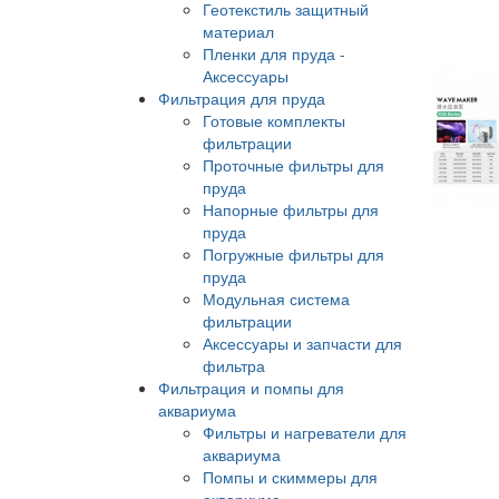
Геотекстиль защитный
материал
Пленки для пруда -
Аксессуары
Фильтрация для пруда
Готовые комплекты
фильтрации
Проточные фильтры для
пруда
Напорные фильтры для
пруда
Погружные фильтры для
пруда
Модульная система
фильтрации
Аксессуары и запчасти для
фильтра
Фильтрация и помпы для
аквариума
Фильтры и нагреватели для
аквариума
Помпы и скиммеры для
аквариума