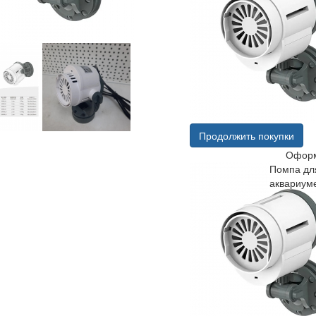
Продолжить покупки
Оформ
Помпа дл
аквариум