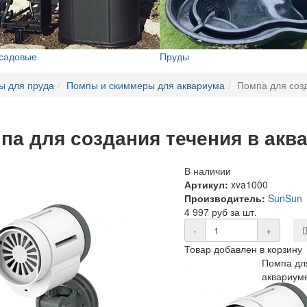
 садовые
Пруды
ы для пруда
Помпы и скиммеры для аквариума
Помпа для соз
па для создания течения в акв
В наличии
Артикул:
xva1000
Производитель:
SunSun
4 997 руб за шт.
-
+
Товар добавлен в корзину
Помпа дл
аквариум