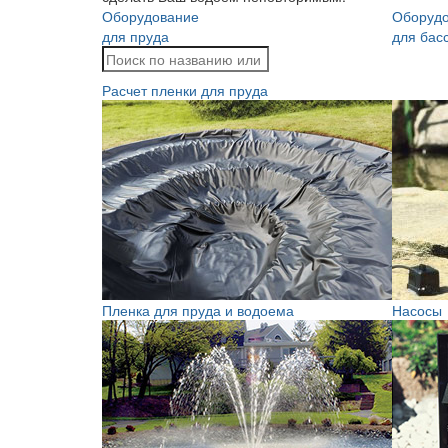
Оборудование
Оборуд
для пруда
для бас
Расчет пленки для пруда
Пленка для пруда и водоема
Насосы