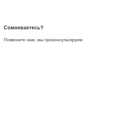
Сомневаетесь?
Позвоните нам, мы проконсультируем