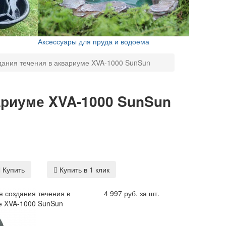
Аксессуары для пруда и водоема
дания течения в аквариуме XVA-1000 SunSun
ариуме XVA-1000 SunSun
Купить
Купить в 1 клик
я создания течения в
4 997 руб. за шт.
е XVA-1000 SunSun