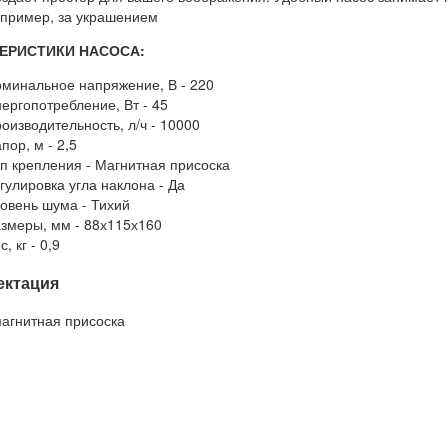
пример, за украшением
ЕРИСТИКИ НАСОСА:
минальное напряжение, В - 220
ергопотребление, Вт - 45
оизводительность, л/ч - 10000
пор, м - 2,5
п крепления - Магнитная присоска
гулировка угла наклона - Да
овень шума - Тихий
змеры, мм - 88х115х160
с, кг - 0,9
ектация
магнитная присоска