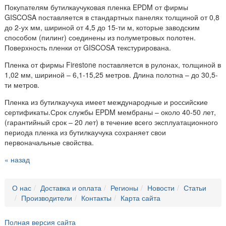
Покупателям бутилкаучуковая пленка EPDM от фирмы
GISCOSA поставляется в стандартных панелях толщиной от 0,8
до 2-ух мм, шириной от 4,5 до 15-ти м, которые заводским
способом (пилинг) соединены из полуметровых полотен.
Поверхность пленки от GISCOSA текстурирована.
Пленка от фирмы Firestone поставляется в рулонах, толщиной в
1,02 мм, шириной – 6,1-15,25 метров. Длина полотна – до 30,5-
ти метров.
Пленка из бутилкаучука имеет международные и российские
сертификаты.Срок службы EPDM мембраны – около 40-50 лет,
(гарантийный срок – 20 лет) в течение всего эксплуатационного
периода пленка из бутилкаучука сохраняет свои
первоначальные свойства.
« назад
О нас
Доставка и оплата
Регионы
Новости
Статьи
Производители
Контакты
Карта сайта
Полная версия сайта