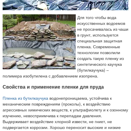
Для того чтобы вода
искусственных водоемов
не просачивалась из чаши
в грунт, используется
специальная защитная
пленка. Современные
технологии позволили
создать такую пленку из
синтетического каучука
(бутилкаучука) –
полимера изобутилена с добавлением изопрена.
Свойства и применение пленки для пруда
Пленка из бутилкаучука
водонепроницаема, устойчива к
механическим повреждениям (проколы), к воздействию
агрессивных химических веществ, к ультрафиолету и к озонному
изучению, невосприимчива к перепадам давления.
Выдерживает воздействие хлорной извести, не гниет, не
подвергается коррозии. Хорошо переносит высокие и низкие