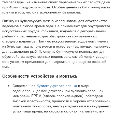
температуры, не изменяет своих первоначальных свойств даже
при 40-ти градусном морозе. Особая ценность бутилкаучуковой
пленки в том, что она экологически безопасна.
Пленку из бутилкаучука можно использовать для обустройства
водоемов в любое время года. Ее применяют для обустройства
искусственных прудов, фонтанов, водоемов с декоративными
рыбами и растениями, для обустройства коммунальных
отводных водоемов. Помимо искусственных водоемом, пленка
из бутилкаучука используется в естественных прудах, например,
для разведения рыб. Пленку из бутилкаучука используют для
обустройства искусственных водоемов сложной конфигурации,
ее с успехом применяют для гидроизоляции еще не осевшей
ямы.
Особенности устройства и монтажа
Современная
бутилкаучуковая пленка
в виде
водонепроницаемой двухслойной вулканизированной
мембраны EPDM (этилен-пропилен-диен), благодаря
высокой пластичности, прочности и хорошо отработанной
монтажной технологии, легко укладывается во внутренних
углах чаши пруда, на скосах и склонах, на каменистых