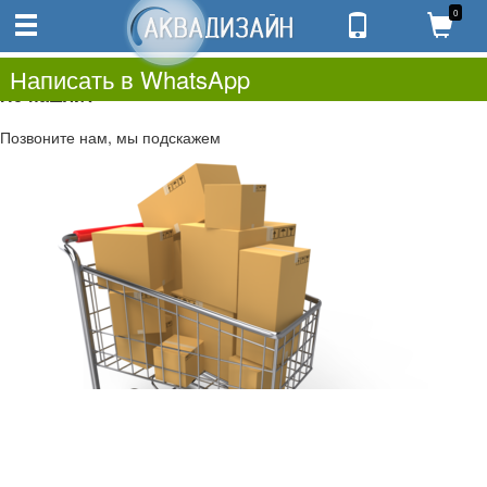
0
0
0.00
0
Написать в WhatsApp
Не нашли?
Позвоните нам, мы подскажем