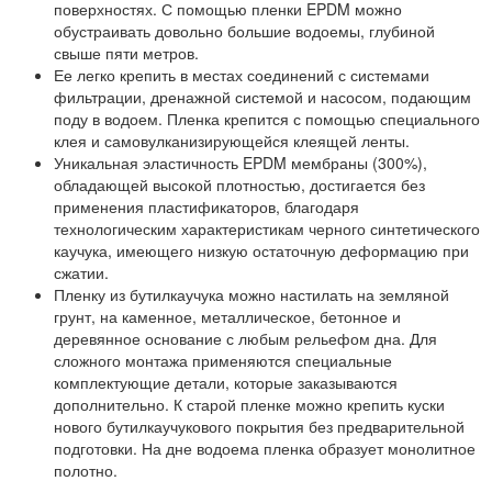
поверхностях.
С помощью пленки EPDM можно
обустраивать довольно большие водоемы, глубиной
свыше пяти метров.
Ее легко крепить в местах соединений с системами
фильтрации, дренажной системой и насосом, подающим
поду в водоем. Пленка крепится с помощью специального
клея и самовулканизирующейся клеящей ленты.
Уникальная эластичность EPDM мембраны (300%),
обладающей высокой плотностью, достигается без
применения пластификаторов, благодаря
технологическим характеристикам черного синтетического
каучука, имеющего низкую остаточную деформацию при
сжатии.
Пленку из бутилкаучука можно настилать на земляной
грунт, на каменное, металлическое, бетонное и
деревянное основание с любым рельефом дна. Для
сложного монтажа применяются специальные
комплектующие детали, которые заказываются
дополнительно. К старой пленке можно крепить куски
нового бутилкаучукового покрытия без предварительной
подготовки. На дне водоема пленка образует монолитное
полотно.