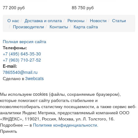
77 200 руб
85 750 руб
О нас
Доставка и оплата
Регионы
Новости
Статьи
Производители
Контакты
Карта сайта
Полная версия сайта
Телефоны:
+7 (495) 645-35-30
+7 (963) 710-27-52
E-mail:
7865540@mail.ru
Сделано в
3webcats
Мы используем cookies (файлы, сохраняемые браузером),
которые помогают сайту работать стабильнее и
позволяютсобирать статистику посещаемости, а также сервис веб-
аналитики Яндекс Метрика, предоставляемый компанией ООО
«ЯНДЕКС», 119021, Россия, Москва, ул. Л. Толстого, 16.
Подробнее — в
Политике конфиденциальности.
Принять