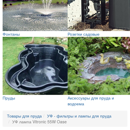
Фонтаны
Розетки садовые
Пруды
Аксессуары для пруда и
водоема
Товары для пруда
УФ - фильтры и лампы для пруда
УФ лампа Vitronic 55W Oase