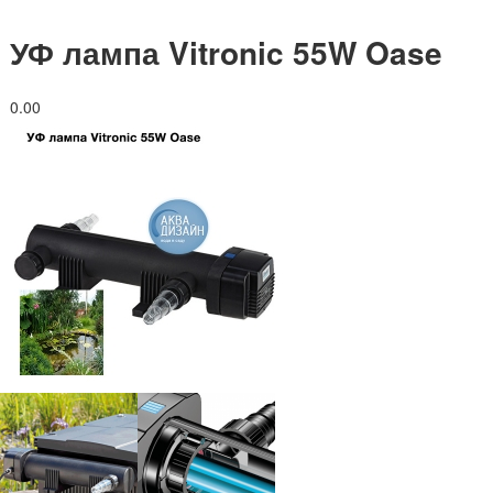
УФ лампа Vitronic 55W Oase
0.0
0