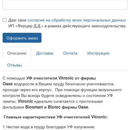
Даю свое
согласие на обработку моих персональных данных
ИП «Ферцер Д.Д.» в рамках действующего законодательства.
Оформить заказ
Описание
Доставка
Оплата
Инструкция
Отзывы
С помощью
УФ очистителя Vitronic от фирмы
Oase
водоросли в Вашем пруду безопасно уничтожаются,
проходя через его корпус. При помощи функции визуального
контроля Вы всегда будете осведомлены о состоянии УФ
лампы.
Vitronic
идеально сочетается с проточными
фильтрами
Biosmart и Biotec фирмы Oase
.
Главные характеристики УФ очистителей Vitronic:
1.Чистая вода в пруду благодаря УФ излучению