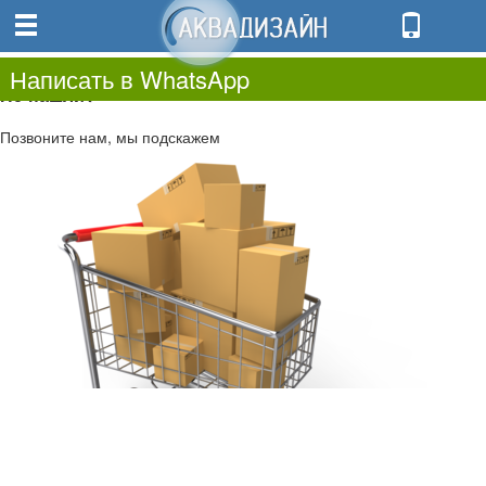
0
0.00
0
Написать в WhatsApp
Не нашли?
Позвоните нам, мы подскажем