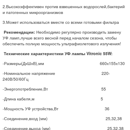
2.Высокоэффективен против взвешенных водорослей,бактерий
и патогенных микроорганизмов
3.Может использоваться вместе со всеми готовыми фильтра
Рекомендации:
Необходимо регулярно производить замену
УФ ламп,лучше всего весной перед началом сезона, чтобы
обеспечить полную мощность ультрафиолетового излучения!
Технические характеристики УФ лампы Vitronic 55W:
-Размеры(ДхШхВ),мм 660х155х130
-Номинальное напряжение 220-
240В/50/60Гц
-Энергопотребление,Вт 55
-Длина кабеля,м 5
-Мощность УФ устройства,Вт 36
-Соединение,вход (мм) 25,32,38
-Соединение,выход (мм) 25,32,38