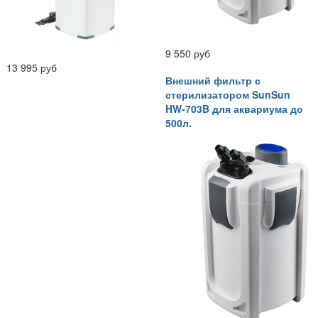
9 550 руб
13 995 руб
Внешний фильтр с
стерилизатором SunSun
HW-703B для аквариума до
500л.