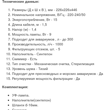
Технические данные:
Размеры (Д х Ш х В ), мм - 226х226х446
Номинальное напряжение, В/Гц - 220-240/50
Энергопотребление, Вт - 15
Длина кабеля, м - 1,5
Напор (м) - 1,4
Мощность лампы, Вт - 9
Подходит для аквариумов , л - до 300
Производительность, л/ч - 1000
Фильтрующих отсеков, шт. - 5
Наполнитель - Синтепон
Скиммер - Есть
Тип очистки - Механическая очитка, Стерилизация
Уровень шума - Тихий
Подходит для пресноводных и морских аквариумов - Да
Регулируемая мощность фильтрации - Да
Комплектация:
УФ-лампа.
Наполнители(синтепон)
Шланги d-16мм.
Скиммер