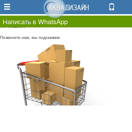
0
0.00
0
Написать в WhatsApp
Не нашли?
Позвоните нам, мы подскажем