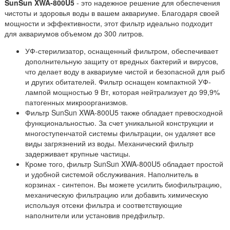
SunSun XWA-800U5
- это надежное решение для обеспечения
чистоты и здоровья воды в вашем аквариуме. Благодаря своей
мощности и эффективности, этот фильтр идеально подходит
для аквариумов объемом до 300 литров.
УФ-стерилизатор, оснащенный фильтром, обеспечивает
дополнительную защиту от вредных бактерий и вирусов,
что делает воду в аквариуме чистой и безопасной для рыб
и других обитателей. Фильтр оснащен компактной УФ-
лампой мощностью 9 Вт, которая нейтрализует до 99,9%
патогенных микроорганизмов.
Фильтр SunSun XWA-800U5 также обладает превосходной
функциональностью. За счет уникальной конструкции и
многоступенчатой системы фильтрации, он удаляет все
виды загрязнений из воды. Механический фильтр
задерживает крупные частицы.
Кроме того, фильтр SunSun XWA-800U5 обладает простой
и удобной системой обслуживания. Наполнитель в
корзинах - синтепон. Вы можете усилить биофильтрацию,
механическую фильтрацию или добавить химическую
используя отсеки фильтра и соответствующие
наполнители или установив предфильтр.