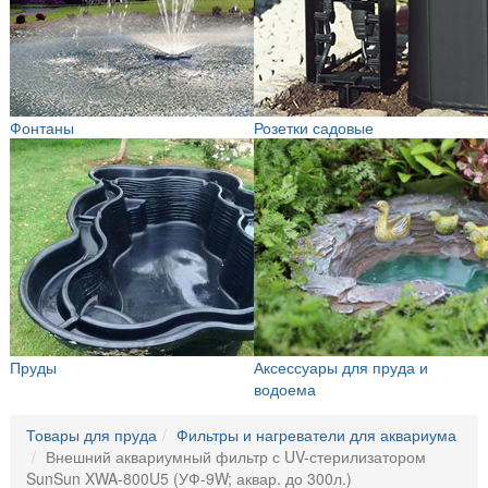
Фонтаны
Розетки садовые
Пруды
Аксессуары для пруда и
водоема
Товары для пруда
Фильтры и нагреватели для аквариума
Внешний аквариумный фильтр с UV-стерилизатором
SunSun XWA-800U5 (УФ-9W; аквар. до 300л.)