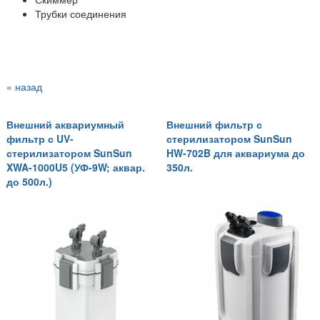
Трубки соединения
« назад
Внешний аквариумный
Внешний фильтр с
фильтр с UV-
стерилизатором SunSun
стерилизатором SunSun
HW-702B для аквариума до
XWA-1000U5 (УФ-9W; аквар.
350л.
до 500л.)