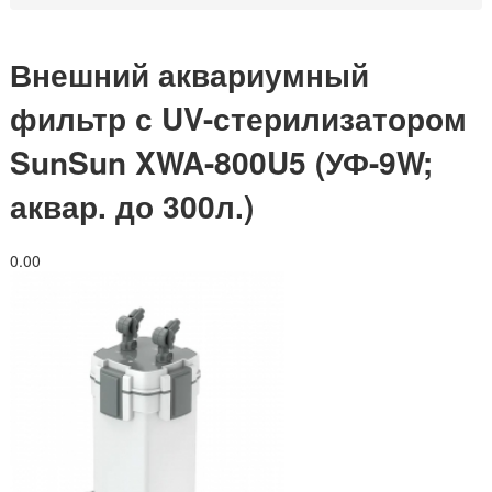
Внешний аквариумный
фильтр с UV-стерилизатором
SunSun XWA-800U5 (УФ-9W;
аквар. до 300л.)
0.0
0