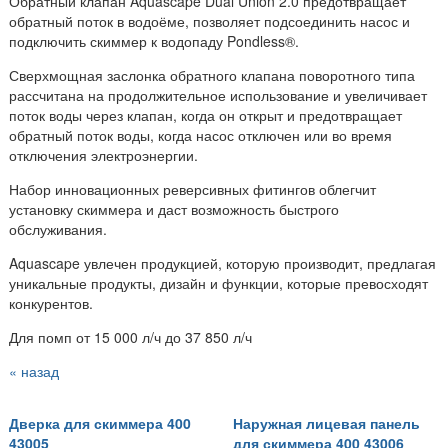
Обратный клапан Aquascape Dual Union 2.0 предотвращает
обратный поток в водоёме, позволяет подсоединить насос и
подключить скиммер к водопаду Pondless®.
Сверхмощная заслонка обратного клапана поворотного типа
рассчитана на продолжительное использование и увеличивает
поток воды через клапан, когда он открыт и предотвращает
обратный поток воды, когда насос отключен или во время
отключения электроэнергии.
Набор инновационных реверсивных фитингов облегчит
установку скиммера и даст возможность быстрого
обслуживания.
Aquascape увлечен продукцией, которую производит, предлагая
уникальные продукты, дизайн и функции, которые превосходят
конкурентов.
Для помп от 15 000 л/ч до 37 850 л/ч
« назад
Дверка для скиммера 400
Наружная лицевая панель
43005
для скиммера 400 43006