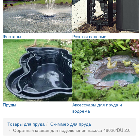
Фонтаны
Розетки садовые
Пруды
Аксессуары для пруда и
водоема
Товары для пруда
Скиммер для пруда
Обратный клапан для подключения насоса 48026/DU 2.0