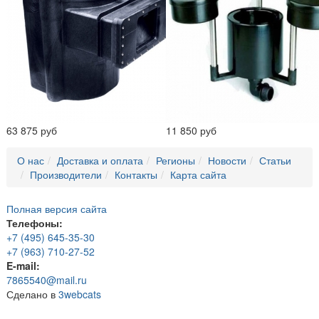
63 875 руб
11 850 руб
О нас
Доставка и оплата
Регионы
Новости
Статьи
Производители
Контакты
Карта сайта
Полная версия сайта
Телефоны:
+7 (495) 645-35-30
+7 (963) 710-27-52
E-mail:
7865540@mail.ru
Сделано в
3webcats