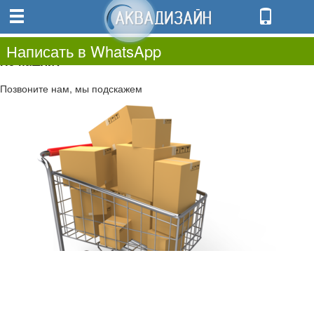
0
0.00
0
Написать в WhatsApp
Не нашли?
Позвоните нам, мы подскажем