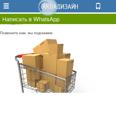
0
0.00
0
Написать в WhatsApp
Не нашли?
Позвоните нам, мы подскажем