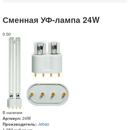
Сменная УФ-лампа 24W
0.0
0
В наличии
Артикул:
24W
Производитель:
Jebao
1 650 руб за шт.