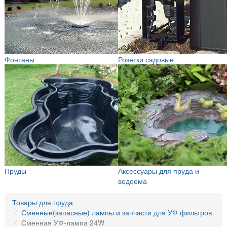
Фонтаны
Розетки садовые
Пруды
Аксессуары для пруда и
водоема
Товары для пруда
Сменные(запасные) лампы и запчасти для УФ фильтров
Сменная УФ-лампа 24W