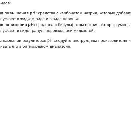
видов:
ля повышения pH:
средства с карбонатом натрия, которые добавл
пускают в жидком виде и в виде порошка.
я понижения pH:
средства с бисульфатом натрия, которые умень
пускают в виде гранул, порошков или жидкостей.
ользовании регуляторов pH следуйте инструкциям производителя и
ивать его в оптимальном диапазоне.