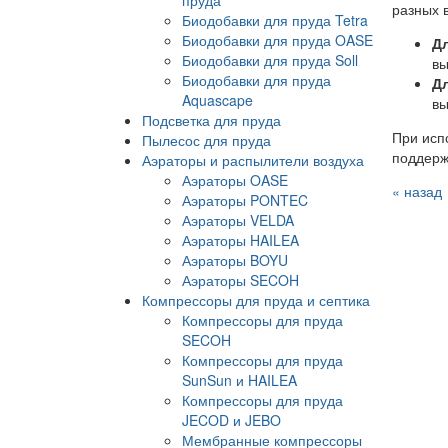
разных 
Биодобавки для пруда Tetra
Биодобавки для пруда OASE
Д
Биодобавки для пруда Soll
вы
Биодобавки для пруда
Дл
Aquascape
вы
Подсветка для пруда
При исп
Пылесос для пруда
поддерж
Аэраторы и распылители воздуха
Аэраторы OASE
« назад
Аэраторы PONTEC
Аэраторы VELDA
Аэраторы HAILEA
Аэраторы BOYU
Аэраторы SECOH
Компрессоры для пруда и септика
Компрессоры для пруда
SECOH
Компрессоры для пруда
SunSun и HAILEA
Компрессоры для пруда
JECOD и JEBO
Мембранные компрессоры