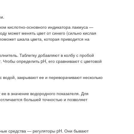
и.
ом кислотно-основного индикатора лакмуса —
оду может менять цвет от синего (сильно кислая
поможет шкала цвета, которая приводится на
лнитель. Таблетку добавляют в колбу с пробой
. Чтобы определить pH, его сравнивают с цветовой
 с водой, закрывают ее и переворачивают несколько
ее в значение водородного показателя. Для
б отличается большей точностью и позволяет
ьные средства — регуляторы pH. Они бывают