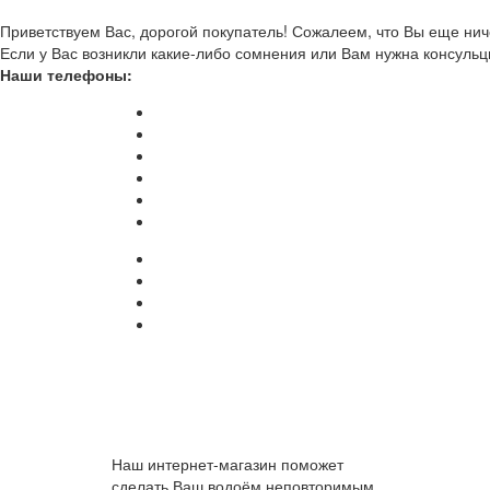
Приветствуем Вас, дорогой покупатель! Сожалеем, что Вы еще ниче
Если у Вас возникли какие-либо сомнения или Вам нужна консульц
Наши телефоны:
Наш интернет-магазин поможет
сделать Ваш водоём неповторимым.