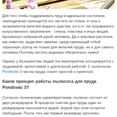
Для того чтобы поддерживать пруд в идеальном состоянии,
периодически приходится его чистить не только от ила и
экскрементов жителей водного царства, но и от так называемого
искусственного загрязнения - стекла, пластика и иных вещей,
брошенных небрежной рукой человека. Да и мертвые растения,
как известно, выделяют аммиак, представляющий собой
серьезную угрозу не только для жителей пруда, но и для самого
человека.Поэтому чистить водоемы обязательно нужно!
Однако у большинства людей это мероприятие ассоциируется с
трудоемкой, кропотливой и длительной работой. С пылесосом
Pondovac 3
чистка пруда станет простой и приятной.
Каков принцип работы пылесоса для пруда
Pondovac 3?
Согласно техническим характеристикам, пылесос состоит из
двух резервуаров. В процессе очистки дна пруда один из
резервуаров наполняется водой, второй при этом остается
свободным. После того как первый резервуар заполнен,