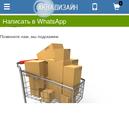
0
0
0.00
0
Написать в WhatsApp
Не нашли?
Позвоните нам, мы подскажем