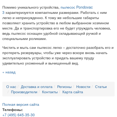
Помимо уникального устройства,
пылесос Pondovac
3
характеризуется компактными размерами. Работать с ним
легко и непринужденно. К тому же небольшие габариты
позволяют хранить устройство в любом выбранном хозяином
месте. Да и транспортировка его не будет утруждать человека,
ведь пылесос оснащен удобной складывающей ручкой и
специальными роликами.
Чистить и мыть сам пылесос легко – достаточно разобрать его и
протереть резервуары, чтобы уже через вскоре вновь начать
эксплуатировать устройство и придать вашему пруду
удивительно ухоженный и вычищенный вид.
« назад
О нас
Доставка и оплата
Регионы
Новости
Статьи
Производители
Контакты
Карта сайта
Полная версия сайта
Телефоны:
+7 (495) 645-35-30