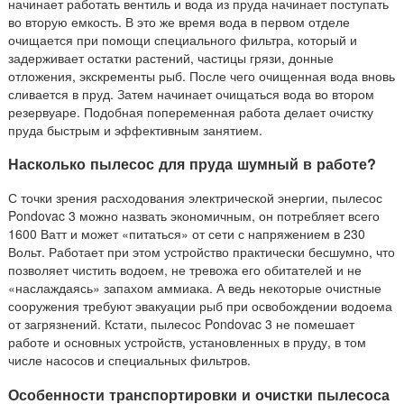
начинает работать вентиль и вода из пруда начинает поступать
во вторую емкость. В это же время вода в первом отделе
очищается при помощи специального фильтра, который и
задерживает остатки растений, частицы грязи, донные
отложения, экскременты рыб. После чего очищенная вода вновь
сливается в пруд. Затем начинает очищаться вода во втором
резервуаре. Подобная попеременная работа делает очистку
пруда быстрым и эффективным занятием.
Насколько пылесос для пруда шумный в работе?
С точки зрения расходования электрической энергии, пылесос
Pondovac 3 можно назвать экономичным, он потребляет всего
1600 Ватт и может «питаться» от сети с напряжением в 230
Вольт. Работает при этом устройство практически бесшумно, что
позволяет чистить водоем, не тревожа его обитателей и не
«наслаждаясь» запахом аммиака. А ведь некоторые очистные
сооружения требуют эвакуации рыб при освобождении водоема
от загрязнений. Кстати, пылесос Pondovac 3 не помешает
работе и основных устройств, установленных в пруду, в том
числе насосов и специальных фильтров.
Особенности транспортировки и очистки пылесоса