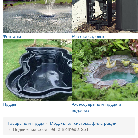
Фонтаны
Розетки садовые
Пруды
Аксессуары для пруда и
водоема
Товары для пруда
Модульная система фильтрации
Подвижный слой Hel- X Biomedia 25 l