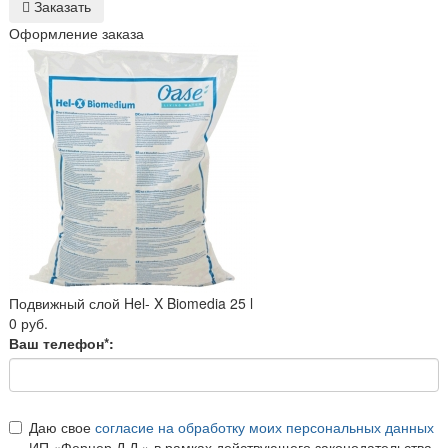
Заказать
Оформление заказа
Подвижный слой Hel- X Biomedia 25 l
0 руб.
Ваш телефон*:
Даю свое
согласие на обработку моих персональных данных
ИП «Ферцер Д.Д.» в рамках действующего законодательства.