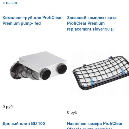
« назад
Комплект труб для ProfiClear
Запасной комплект сита
Premium pump- fed
ProfiClear Premium
replacement sieve150 μ
0 руб
0 руб
Донный слив BD 100
Насосная камера ProfiClear
Classic pump chamber