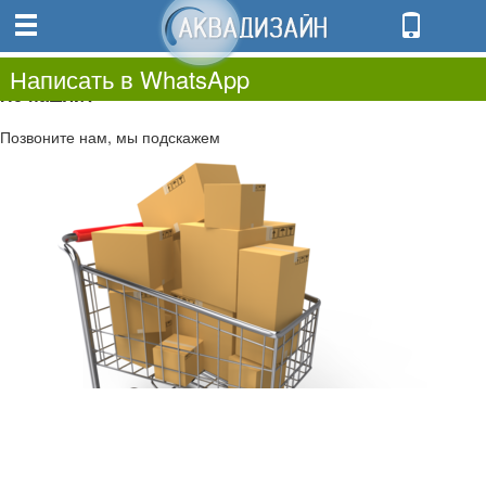
0
0.00
0
Написать в WhatsApp
Не нашли?
Позвоните нам, мы подскажем