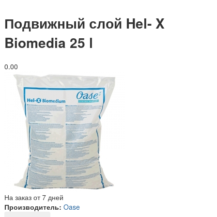
Подвижный слой Hel- X
Biomedia 25 l
0.0
0
На заказ от 7 дней
Производитель:
Oase