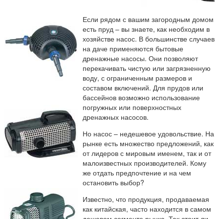
Если рядом с вашим загородным домом
есть пруд – вы знаете, как необходим в
хозяйстве насос. В большинстве случаев
на даче применяются бытовые
дренажные насосы. Они позволяют
перекачивать чистую или загрязненную
воду, с ограниченным размеров и
составом включений. Для прудов или
бассейнов возможно использование
погружных или поверхностных
дренажных насосов.
Но насос – недешевое удовольствие. На
рынке есть множество предложений, как
от лидеров с мировым именем, так и от
малоизвестных производителей. Кому
же отдать предпочтение и на чем
остановить выбор?
Известно, что продукция, продаваемая
как китайская, часто находится в самом
дешевом сегменте рынка. Так стоит ли