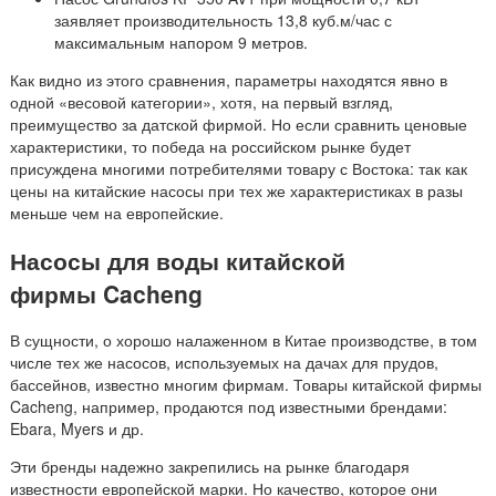
заявляет производительность 13,8 куб.м/час с
максимальным напором 9 метров.
Как видно из этого сравнения, параметры находятся явно в
одной «весовой категории», хотя, на первый взгляд,
преимущество за датской фирмой. Но если сравнить ценовые
характеристики, то победа на российском рынке будет
присуждена многими потребителями товару с Востока: так как
цены на китайские насосы при тех же характеристиках в разы
меньше чем на европейские.
Насосы для воды китайской
фирмы
Cacheng
В сущности, о хорошо налаженном в Китае производстве, в том
числе тех же насосов, используемых на дачах для прудов,
бассейнов, известно многим фирмам. Товары китайской фирмы
Cacheng, например, продаются под известными брендами:
Ebara, Myers и др.
Эти бренды надежно закрепились на рынке благодаря
известности европейской марки. Но качество, которое они