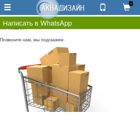
0
0
0.00
0
Написать в WhatsApp
Не нашли?
Позвоните нам, мы подскажем