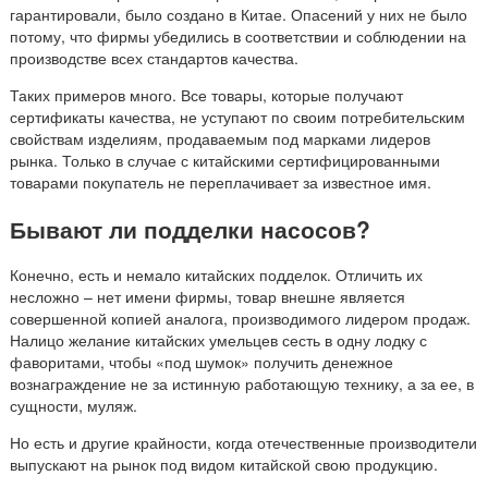
гарантировали, было создано в Китае. Опасений у них не было
потому, что фирмы убедились в соответствии и соблюдении на
производстве всех стандартов качества.
Таких примеров много. Все товары, которые получают
сертификаты качества, не уступают по своим потребительским
свойствам изделиям, продаваемым под марками лидеров
рынка. Только в случае с китайскими сертифицированными
товарами покупатель не переплачивает за известное имя.
Бывают ли подделки насосов?
Конечно, есть и немало китайских подделок. Отличить их
несложно – нет имени фирмы, товар внешне является
совершенной копией аналога, производимого лидером продаж.
Налицо желание китайских умельцев сесть в одну лодку с
фаворитами, чтобы «под шумок» получить денежное
вознаграждение не за истинную работающую технику, а за ее, в
сущности, муляж.
Но есть и другие крайности, когда отечественные производители
выпускают на рынок под видом китайской свою продукцию.