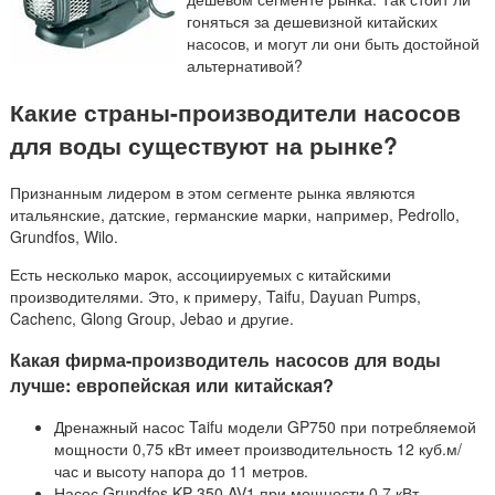
гоняться за дешевизной китайских
насосов, и могут ли они быть достойной
альтернативой?
Какие страны-производители насосов
для воды существуют на рынке?
Признанным лидером в этом сегменте рынка являются
итальянские, датские, германские марки, например, Pedrollo,
Grundfos, Wilo.
Есть несколько марок, ассоциируемых с китайскими
производителями. Это, к примеру, Taifu, Dayuan Pumps,
Cachenc, Glong Group, Jebao и другие.
Какая фирма-производитель насосов для воды
лучше: европейская или китайская?
Дренажный насос Taifu модели GP750 при потребляемой
мощности 0,75 кВт имеет производительность 12 куб.м/
час и высоту напора до 11 метров.
Насос Grundfos KP 350 AV1 при мощности 0,7 кВт