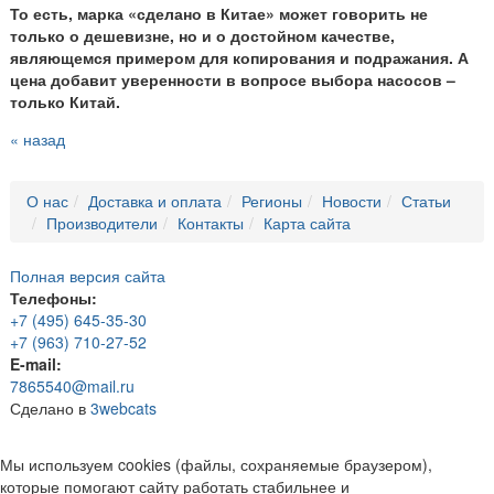
То есть, марка «сделано в Китае» может говорить не
только о дешевизне, но и о достойном качестве,
являющемся примером для копирования и подражания. А
цена добавит уверенности в вопросе выбора насосов –
только Китай.
« назад
О нас
Доставка и оплата
Регионы
Новости
Статьи
Производители
Контакты
Карта сайта
Полная версия сайта
Телефоны:
+7 (495) 645-35-30
+7 (963) 710-27-52
E-mail:
7865540@mail.ru
Сделано в
3webcats
Мы используем cookies (файлы, сохраняемые браузером),
которые помогают сайту работать стабильнее и