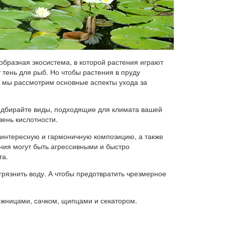
еобразная экосистема, в которой растения играют
 тень для рыб. Но чтобы растения в пруду
е мы рассмотрим основные аспекты ухода за
одбирайте виды, подходящие для климата вашей
вень кислотности.
е интересную и гармоничную композицию, а также
ения могут быть агрессивными и быстро
та.
рязнить воду. А чтобы предотвратить чрезмерное
ожницами, сачком, щипцами и секатором.