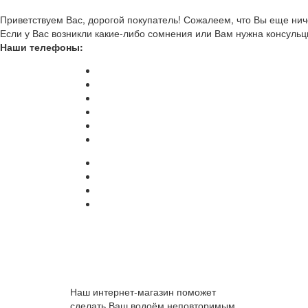
Приветствуем Вас, дорогой покупатель! Сожалеем, что Вы еще ниче
Если у Вас возникли какие-либо сомнения или Вам нужна консульц
Наши телефоны:
Наш интернет-магазин поможет
сделать Ваш водоём неповторимым.