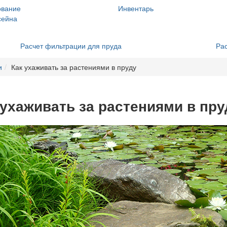
ование
Инвентарь
сейна
Расчет фильтрации для пруда
Рас
и
Как ухаживать за растениями в пруду
 ухаживать за растениями в пру