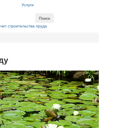
Услуги
Поиск
чет строительства пруда
ду