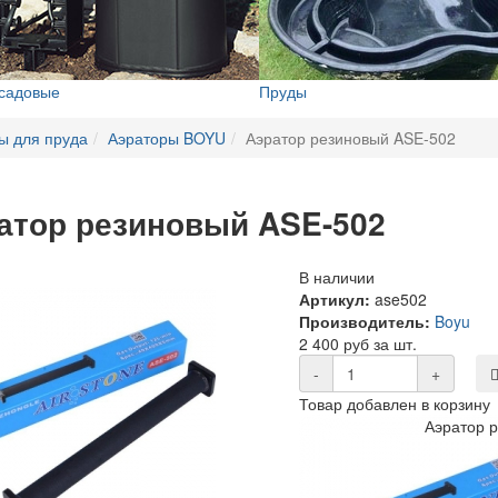
 садовые
Пруды
ы для пруда
Аэраторы BOYU
Аэратор резиновый ASE-502
атор резиновый ASE-502
В наличии
Артикул:
ase502
Производитель:
Boyu
2 400 руб за шт.
-
+
Товар добавлен в корзину
Аэратор 