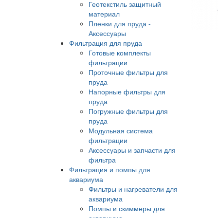
Геотекстиль защитный
материал
Пленки для пруда -
Аксессуары
Фильтрация для пруда
Готовые комплекты
фильтрации
Проточные фильтры для
пруда
Напорные фильтры для
пруда
Погружные фильтры для
пруда
Модульная система
фильтрации
Аксессуары и запчасти для
фильтра
Фильтрация и помпы для
аквариума
Фильтры и нагреватели для
аквариума
Помпы и скиммеры для
аквариума