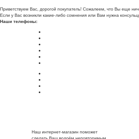
Приветствуем Вас, дорогой покупатель! Сожалеем, что Вы еще ниче
Если у Вас возникли какие-либо сомнения или Вам нужна консульц
Наши телефоны:
Наш интернет-магазин поможет
сделать Ваш водоём неповторимым.