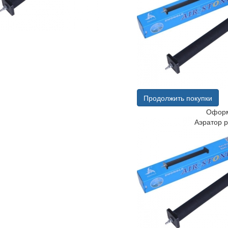
Продолжить покупки
Оформ
Аэратор 