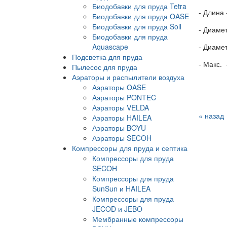
Биодобавки для пруда Tetra
- Длина
Биодобавки для пруда OASE
Биодобавки для пруда Soll
- Диаме
Биодобавки для пруда
Aquascape
- Диаме
Подсветка для пруда
- Макс. 
Пылесос для пруда
Аэраторы и распылители воздуха
Аэраторы OASE
Аэраторы PONTEC
Аэраторы VELDA
« назад
Аэраторы HAILEA
Аэраторы BOYU
Аэраторы SECOH
Компрессоры для пруда и септика
Компрессоры для пруда
SECOH
Компрессоры для пруда
SunSun и HAILEA
Компрессоры для пруда
JECOD и JEBO
Мембранные компрессоры