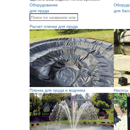
Оборудование
Оборуд
для пруда
для бас
Расчет пленки для пруда
Пленка для пруда и водоема
Насосы