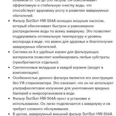
эффективную и стабильную очистку воды, что
способствует здоровому росту и развитию аквариумных
обитателей.
Фильтр SunSun HW-504A оснащен мощным насосом,
который обеспечивает быстрое и равномерное
распределение воды по всему аквариуму. Это позволяет
поддерживать оптимальную температуру и уровень
кислорода в воде, что важно для здоровья и благополучия
аквариумных обитателей.
Система из 4-х удобных корзин для фильтрующих
материалов позволяет комбинировать любые субстраты
(приобретаются отдельно)
Синтепоновые вкладыши в каждой корзине (входят в
комплектацию)
Особенностью данного фильтра является его конструкция
без УФ-стерилизатора. Это означает, что он не использует
ультрафиолетовое излучение для уничтожения вредных
бактерий и микроорганизмов в воде.
Фильтр SunSun HW-504A прост в установке и
использовании. Он легко подключается к аквариуму и не
требует сложного обслуживания.
В целом, аквариумный внешний фильтр SunSun HW-504A