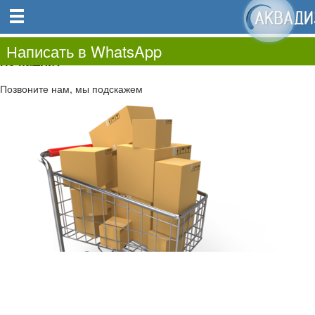
0
0.00
0
Написать в WhatsApp
Не нашли?
Позвоните нам, мы подскажем