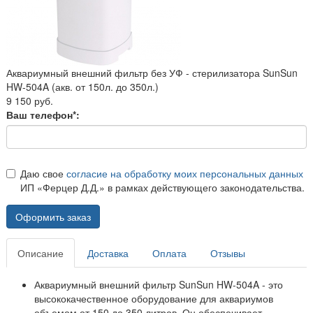
Аквариумный внешний фильтр без УФ - стерилизатора SunSun
HW-504A (акв. от 150л. до 350л.)
9 150 руб.
Ваш телефон*:
Даю свое
согласие на обработку моих персональных данных
ИП «Ферцер Д.Д.» в рамках действующего законодательства.
Оформить заказ
Описание
Доставка
Оплата
Отзывы
Аквариумный внешний фильтр SunSun HW-504A - это
высококачественное оборудование для аквариумов
объемом от 150 до 350 литров. Он обеспечивает