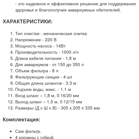
- это надежное и эффективное решение для поддержания
здоровья и благополучия аквариумных обитателей.
ХАРАКТЕРИСТИКИ:
Тип очистки - механическая очитка
Напряжение - 220 В
Мощность насоса - 14Вт
Производительность - 1000 л/ч
Длина кабеля питания - 1,8 м
Для аквариумов - от 150 до 350 л
Объем фильтра - 8 л
Фильтрующие секции - 4 шт
Общая длина шлангов - 3,3 м
Подъем воды, макс. - 1.1 м
Вход шланг – 1,8 м,  16/20 мм
Выход шланг – 1,5 м,  12/15 мм
Размеры (Д х Ш х В) - 305 x 205 x 335 мм
Комплектация:
Сам фильтр.
4 корзины с губкой.