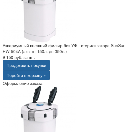
Аквариумный внешний фильтр без УФ - стерилизатора SunSun
HW-504A (акв. от 150л. до 350л.)
9 150 руб. за шт.
Продолжить покупки
Перейти в корзину »
Оформление заказа