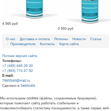
4 560 руб
3 550 руб
О нас
Доставка и оплата
Регионы
Новости
Статьи
Производители
Контакты
Карта сайта
Полная версия сайта
Телефоны:
+7 (495) 645-35-30
+7 (963) 710-27-52
E-mail:
7865540@mail.ru
Сделано в
3webcats
Мы используем cookies (файлы, сохраняемые браузером),
которые помогают сайту работать стабильнее и
позволяютсобирать статистику посещаемости, а также сервис веб-