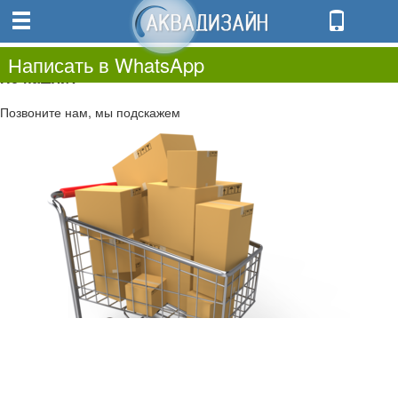
0
0.00
0
Написать в WhatsApp
Не нашли?
Позвоните нам, мы подскажем