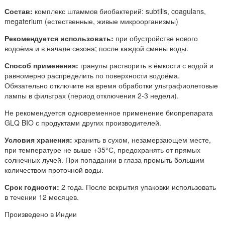
Состав:
комплекс штаммов биобактерий: subtilis, coagulans,
megaterium (естественные, живые микроорганизмы)
Рекомендуется использовать:
при обустройстве нового
водоёма и в начале сезона; после каждой смены воды.
Способ применения:
гранулы растворить в ёмкости с водой и
равномерно распределить по поверхности водоёма.
Обязательно отключите на время обработки ультрафиолетовые
лампы в фильтрах (период отключения 2-3 недели).
Не рекомендуется одновременное применение биопрепарата
GLQ BIO с продуктами других производителей.
Условия хранения:
хранить в сухом, незамерзающем месте,
при температуре не выше +35°С, предохранять от прямых
солнечных лучей. При попадании в глаза промыть большим
количеством проточной воды.
Срок годности:
2 года. После вскрытия упаковки использовать
в течении 12 месяцев.
Произведено в Индии