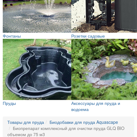
Фонтаны
Розетки садовые
Пруды
Аксессуары для пруда и
водоема
Товары для пруда
Биодобавки для пруда Aquascape
Биопрепарат комплексный для очистки пруда GLQ BIO
объемом до 75 м3