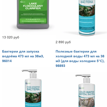
13 020 руб
2 890 руб
Бактерии для запуска
Полезные бактерии для
водоёма 473 мл на 38м3,
холодной воды 473 мл на 38
96014
м3 (для воды холоднее 5°С),
98893