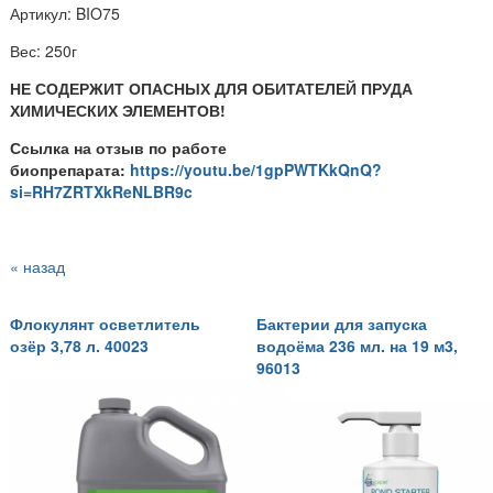
Артикул: BIO75
Вес: 250г
НЕ СОДЕРЖИТ ОПАСНЫХ ДЛЯ ОБИТАТЕЛЕЙ ПРУДА
ХИМИЧЕСКИХ ЭЛЕМЕНТОВ!
Ссылка на отзыв по работе
биопрепарата:
https://youtu.be/1gpPWTKkQnQ?
si=RH7ZRTXkReNLBR9c
« назад
Флокулянт осветлитель
Бактерии для запуска
озёр 3,78 л. 40023
водоёма 236 мл. на 19 м3,
96013