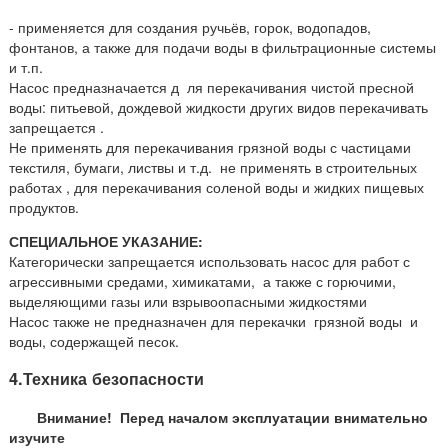
- применяется для создания ручьёв, горок, водопадов,
фонтанов, а также для
подачи воды в фильтрационные системы
и т.п.
Насос предназначается д ля перекачивания чистой пресной
воды: питьевой, дождевой жидкости других видов перекачивать
запрещается .
Не применять для перекачивания грязной воды с частицами
текстиля, бумаги, листвы и т.д. не применять в строительных
работах , для перекачивания соленой воды и жидких пищевых
продуктов.
СПЕЦИАЛЬНОЕ УКАЗАНИЕ:
Категорически запрещается использовать насос для работ с
агрессивными средами, химикатами, а также с горючими,
выделяющими газы или взрывоопасными жидкостями
Насос также не предназначен для перекачки грязной воды и
воды, содержащей песок.
4.Техника безопасности
Внимание! Перед началом эксплуатации внимательно
изучите