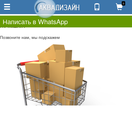
0
0
0.00
0
Написать в WhatsApp
Не нашли?
Позвоните нам, мы подскажем