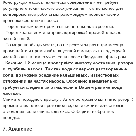
Конструкция насоса технически совершенна и не требует
регулярного технического обслуживания. Тем не менее для
долговременной работы мы рекомендуем периодические
проверки состояния насоса.
-
Перед любым осмотром выньте штепсель из розетки.
-
Перед хранением или транспортировкой промойте насос
чистой водой.
-
По мере необходимости, но не реже чем раз в три месяца
прочищайте и промывайте впускной фильтр-сито под струей
чистой воды, в том случае, если насос оборудован фильтром.
-
Каждые 1-2 месяца проверяйте чистоту состояния ротора
и турбины
насоса. Так как вода содержит растворенные
соли, возможно оседание кальциевых , известковых
отложений на частях насоса. Особенно внимательно
требуется следить за этим, если в Вашем районе вода
жесткая.
Снимите переднюю крышку . Затем осторожно вытяните ротор :
промойте их теплой проточной водой и смойте известковые
отложения, если они накопились. Соберите в обратном
порядке.
7.
Хранение