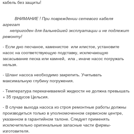
кабель без защиты!
ВНИМАНИЕ ! При повреждении сетевого кабеля
агрегат
непригоден для дальнейшей эксплуатации и не подлежит
ремонту!
- Если дно песчаное, каменистое или илистое, установите
насос на
соответствующую подставку, исключающую
засасывание песка или
камней, ила , иначе насос погружать
нельзя.
- Шланг насоса необходимо закрепить. Учитывать
максимальную глубину погружения.
-
Т
емпература перекачиваемой жидкости не должна превышать
+ 35 градусов Цельсия.
-
В случае выхода насоса из строя ремонтные работы должны
производиться только в уполномоченном сервисном центре,
указанном в гарантийном талоне. Следует применять
исключительно оригинальные запасные части фирмы-
изготовителя.