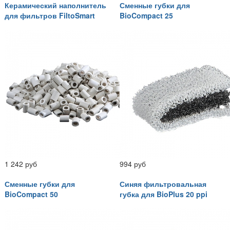
Керамический наполнитель
Сменные губки для
для фильтров FiltoSmart
BioCompact 25
1 242 руб
994 руб
Сменные губки для
Синяя фильтровальная
BioCompact 50
губка для BioPlus 20 ppi