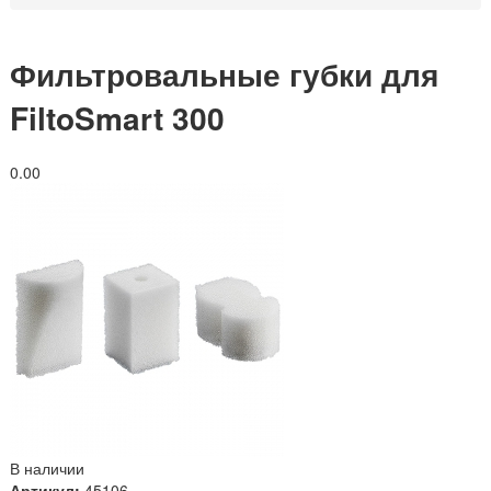
Фильтровальные губки для
FiltoSmart 300
0.0
0
В наличии
Артикул:
45106