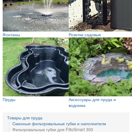
Фонтаны
Розетки садовые
Пруды
Аксессуары для пруда и
водоема
Товары для пруда
Сменные фильтровальные губки и наполнители
Фильтровальные губки для FiltoSmart 300