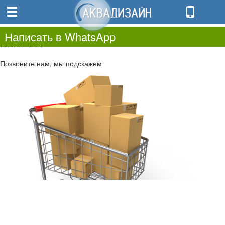
0
0.00
0
Написать в WhatsApp
Не нашли?
Позвоните нам, мы подскажем