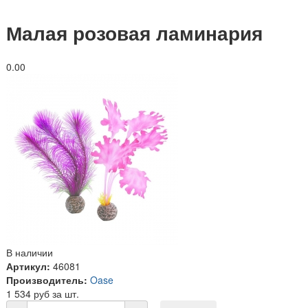
Малая розовая ламинария
0.0
0
В наличии
Артикул:
46081
Производитель:
Oase
1 534 руб за шт.