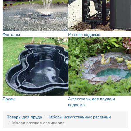
Фонтаны
Розетки садовые
Пруды
Аксессуары для пруда и
водоема
Товары для пруда
Наборы искусственных растений
Малая розовая ламинария