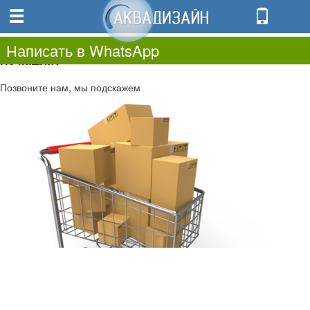
0
0.00
0
Написать в WhatsApp
Не нашли?
Позвоните нам, мы подскажем