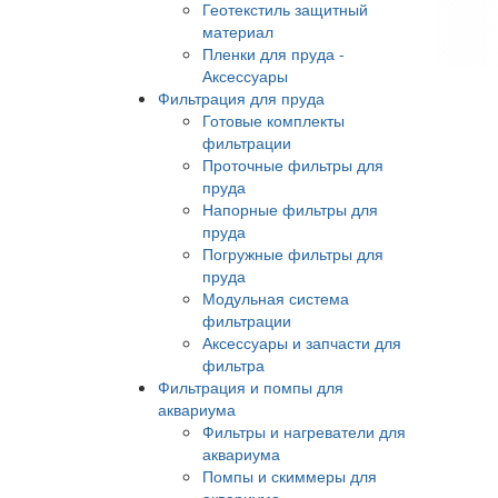
Геотекстиль защитный
материал
Пленки для пруда -
Аксессуары
Фильтрация для пруда
Готовые комплекты
фильтрации
Проточные фильтры для
пруда
Напорные фильтры для
пруда
Погружные фильтры для
пруда
Модульная система
фильтрации
Аксессуары и запчасти для
фильтра
Фильтрация и помпы для
аквариума
Фильтры и нагреватели для
аквариума
Помпы и скиммеры для
аквариума