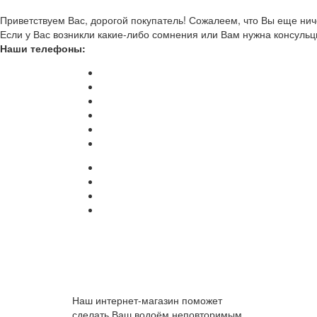
Приветствуем Вас, дорогой покупатель! Сожалеем, что Вы еще ниче
Если у Вас возникли какие-либо сомнения или Вам нужна консульц
Наши телефоны:
Наш интернет-магазин поможет
сделать Ваш водоём неповторимым.