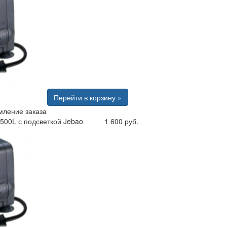
Перейти в корзину »
ление заказа
500L с подсветкой Jebao
1 600 руб.