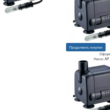
Продолжить покупки
Оформ
Насос AP 