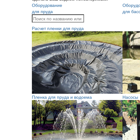
Оборудование
Оборуд
для пруда
для бас
Расчет пленки для пруда
Пленка для пруда и водоема
Насосы