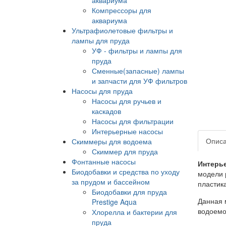
Компрессоры для
аквариума
Ультрафиолетовые фильтры и
лампы для пруда
УФ - фильтры и лампы для
пруда
Сменные(запасные) лампы
и запчасти для УФ фильтров
Насосы для пруда
Насосы для ручьев и
каскадов
Насосы для фильтрации
Интерьерные насосы
Опис
Скиммеры для водоема
Скиммер для пруда
Фонтанные насосы
Интерье
Биодобавки и средства по уходу
модели 
за прудом и бассейном
пластик
Биодобавки для пруда
Данная 
Prestige Aqua
водоемо
Хлорелла и бактерии для
пруда