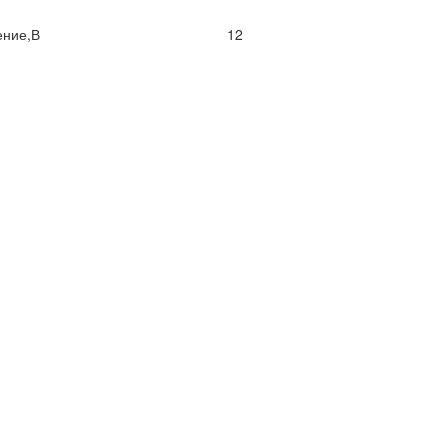
ние,В
12