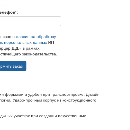
елефон*:
ю свое
согласие на обработку
их персональных данных
ИП
рцер Д.Д.» в рамках
ствующего законодательства.
рмить заказ
ми формами и удобен при транспортировке. Дизайн
огий. Ударо-прочный корпус из конструкционного
еджных участках при создании искусственных