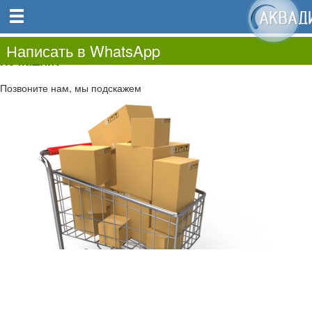
0
0.00
0
Написать в WhatsApp
Не нашли?
Позвоните нам, мы подскажем