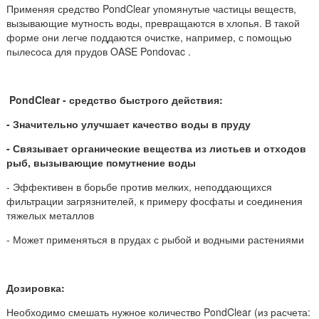
Применяя средство PondClear упомянутые частицы веществ,
вызывающие мутность воды, превращаются в хлопья. В такой
форме они легче поддаются очистке, например, с помощью
пылесоса для прудов OASE Pondovac .
PondClear - средство быстрого действия:
- Значительно улучшает качество воды в пруду
- Связывает органические вещества из листьев и отходов
рыб, вызывающие помутнение воды
- Эффективен в борьбе против мелких, неподдающихся
фильтрации загрязнителей, к примеру фосфаты и соединения
тяжелых металлов
- Может применяться в прудах с рыбой и водными растениями
Дозировка:
Необходимо смешать нужное количество PondClear (из расчета: