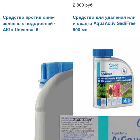
2 800 руб
Средство против сине-
Средство для удаления или
зеленных водорослей -
и осадка AquaActiv SediFree
AlGo Universal 5l
500 мл
2 400 руб