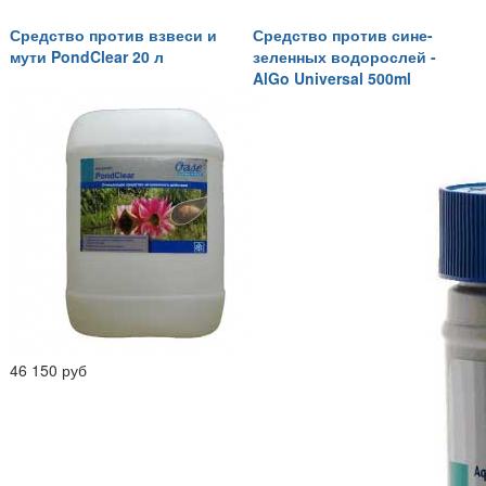
Средство против взвеси и
Средство против сине-
мути PondClear 20 л
зеленных водорослей -
AlGo Universal 500ml
46 150 руб