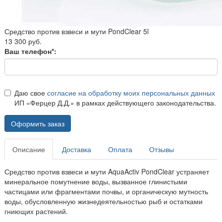
Средство против взвеси и мути PondClear 5l
13 300 руб.
Ваш телефон*:
Даю свое
согласие на обработку моих персональных данных
ИП «Ферцер Д.Д.» в рамках действующего законодательства.
Оформить заказ
Описание
Доставка
Оплата
Отзывы
Средство против взвеси и мути AquaActiv PondClear устраняет
минеральное помутнение воды, вызванное глинистыми
частицами или фрагментами почвы, и органическую мутность
воды, обусловленную жизнедеятельностью рыб и остатками
гниющих растений.