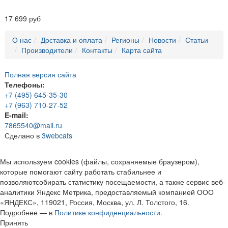
17 699 руб
О нас
Доставка и оплата
Регионы
Новости
Статьи
Производители
Контакты
Карта сайта
Полная версия сайта
Телефоны:
+7 (495) 645-35-30
+7 (963) 710-27-52
E-mail:
7865540@mail.ru
Сделано в
3webcats
Мы используем cookies (файлы, сохраняемые браузером),
которые помогают сайту работать стабильнее и
позволяютсобирать статистику посещаемости, а также сервис веб-
аналитики Яндекс Метрика, предоставляемый компанией ООО
«ЯНДЕКС», 119021, Россия, Москва, ул. Л. Толстого, 16.
Подробнее — в
Политике конфиденциальности.
Принять