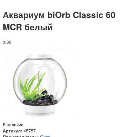
Аквариум biOrb Classic 60
MCR белый
0.0
0
В наличии
Артикул:
45757
Производитель:
Oase