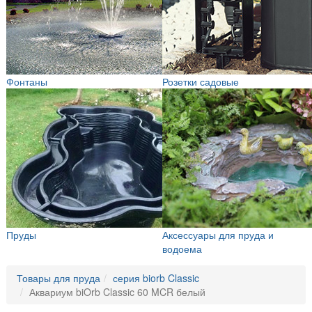
Фонтаны
Розетки садовые
Пруды
Аксессуары для пруда и
водоема
Товары для пруда
серия biorb Classic
Аквариум biOrb Classic 60 MCR белый