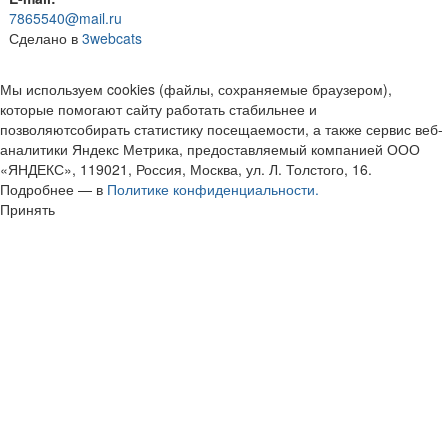
7865540@mail.ru
Сделано в
3webcats
Мы используем cookies (файлы, сохраняемые браузером),
которые помогают сайту работать стабильнее и
позволяютсобирать статистику посещаемости, а также сервис веб-
аналитики Яндекс Метрика, предоставляемый компанией ООО
«ЯНДЕКС», 119021, Россия, Москва, ул. Л. Толстого, 16.
Подробнее — в
Политике конфиденциальности.
Принять