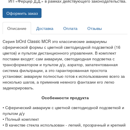
ИП «Ферцер Д.Д.» в рамках действующего законодательства.
Оформить заказ
Описание
Доставка
Оплата
Отзывы
Серия biOrd Classic MCR это классические аквариумы
сферической формы с цветной светодиодной подсветкой (16
цветов) и пультом дистанционного управления. В комплект
поставки входят: сам аквариум, светодиодная подсветка с
трансформатором и пультом д/у, аэратор, запатентованная
система фильтрации, а это гарантированная простота
установки: аквариум полностью готов к использованию всего за
несколько шагов, а применив немного фантазии его легко
задекорировать.
Особенности продукта
•
Сферический аквариум с цветной светодиодной подсветкой и
пультом д/у
• Полный комплект
• В качестве стекла использован - легкий, прозрачный и крепкий