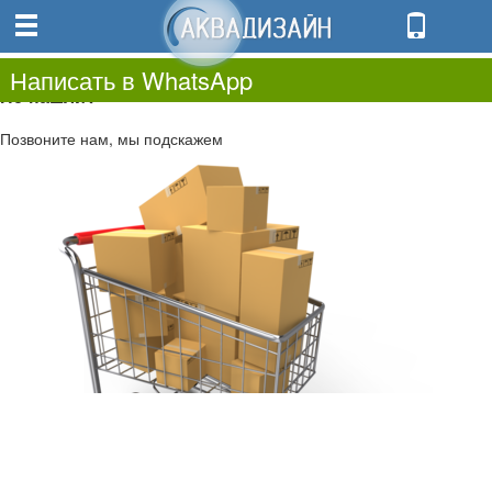
0
0.00
0
Написать в WhatsApp
Не нашли?
Позвоните нам, мы подскажем