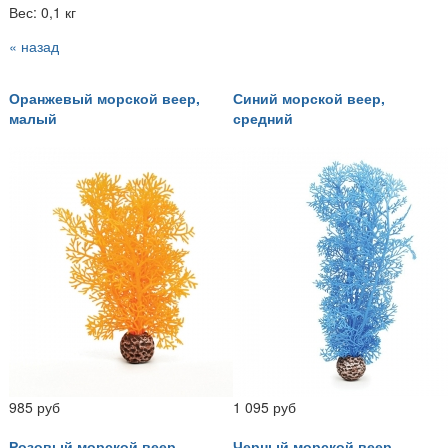
Вес: 0,1 кг
« назад
Оранжевый морской веер,
Синий морской веер,
малый
средний
985 руб
1 095 руб
Розовый морской веер,
Черный морской веер,