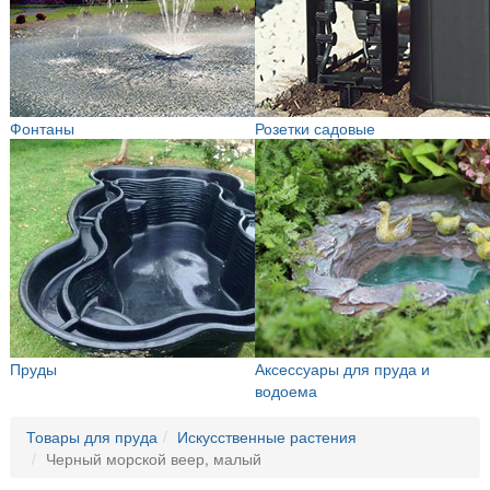
Фонтаны
Розетки садовые
Пруды
Аксессуары для пруда и
водоема
Товары для пруда
Искусственные растения
Черный морской веер, малый