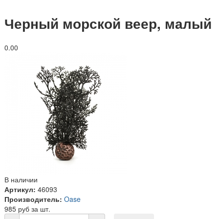
Черный морской веер, малый
0.0
0
В наличии
Артикул:
46093
Производитель:
Oase
985 руб за шт.