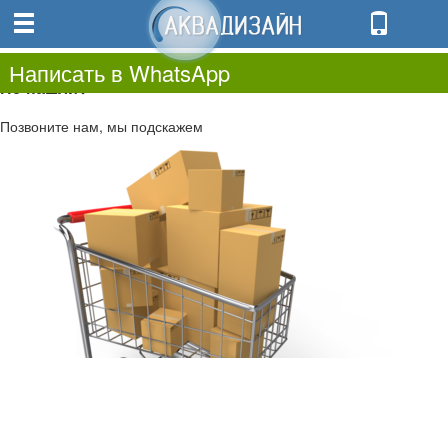
0
0.00
0
Написать в WhatsApp
Не нашли?
Позвоните нам, мы подскажем