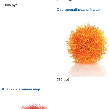
1 095 руб
Оранжевый водный шар
765 руб
Красный водный шар