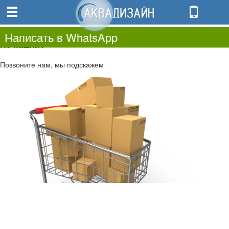
0
0.00
0
Написать в WhatsApp
Не нашли?
Позвоните нам, мы подскажем