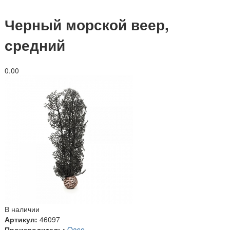
Черный морской веер,
средний
0.0
0
В наличии
Артикул:
46097
Производитель:
Oase