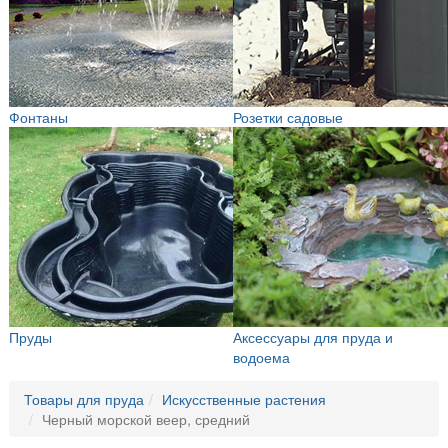
Фонтаны
Розетки садовые
Пруды
Аксессуары для пруда и
водоема
Товары для пруда
Искусственные растения
Черный морской веер, средний