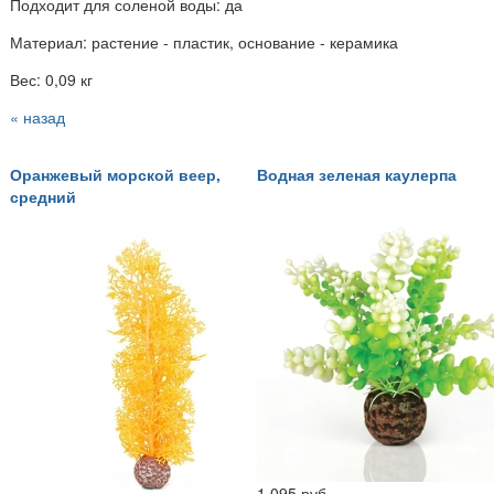
Подходит для соленой воды: да
Материал: растение - пластик, основание - керамика
Вес: 0,09 кг
« назад
Оранжевый морской веер,
Водная зеленая каулерпа
средний
1 095 руб