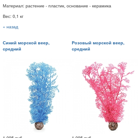
Материал: растение - пластик, основание - керамика
Вес: 0,1 кг
« назад
Синий морской веер,
Розовый морской веер,
средний
средний
1 095 руб
1 095 руб