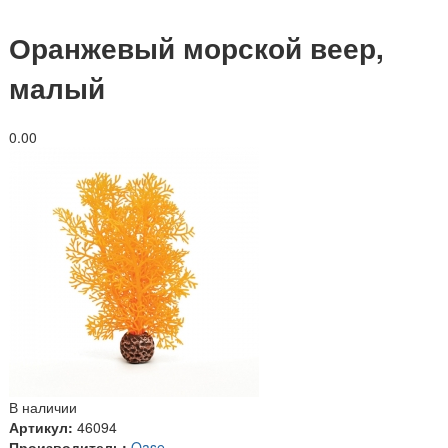
Оранжевый морской веер,
малый
0.0
0
В наличии
Артикул:
46094
Производитель:
Oase