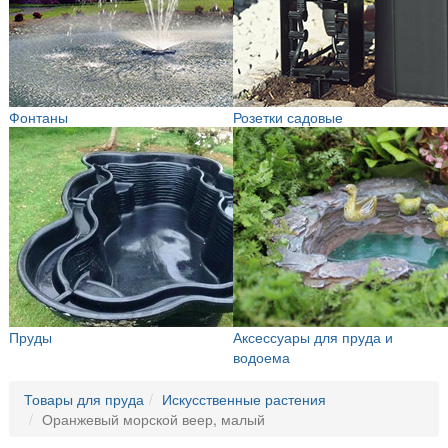
Фонтаны
Розетки садовые
Пруды
Аксессуары для пруда и
водоема
Товары для пруда
Искусственные растения
Оранжевый морской веер, малый