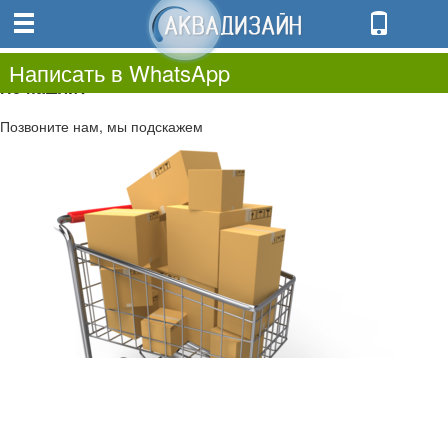
0
0.00
0
Написать в WhatsApp
Не нашли?
Позвоните нам, мы подскажем