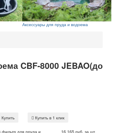
Аксессуары для пруда и водоема
оема CBF-8000 JEBAO(до
Купить
Купить в 1 клик
 фильтр для пруда и
16 165 руб. за шт.