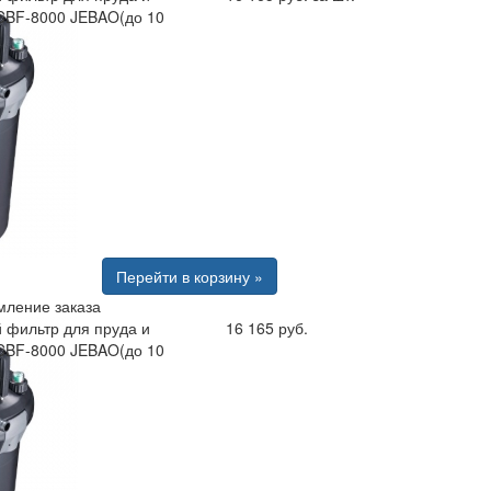
CBF-8000 JEBAO(до 10
Перейти в корзину »
ление заказа
 фильтр для пруда и
16 165 руб.
CBF-8000 JEBAO(до 10