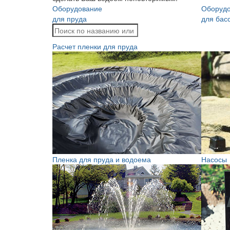
Оборудование
Оборуд
для пруда
для бас
Расчет пленки для пруда
Пленка для пруда и водоема
Насосы