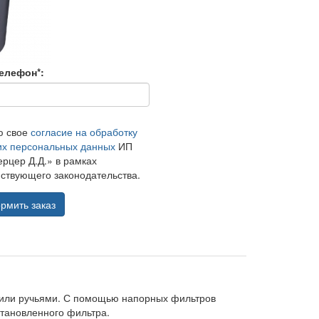
елефон*:
ю свое
согласие на обработку
их персональных данных
ИП
рцер Д.Д.» в рамках
ствующего законодательства.
рмить заказ
 или ручьями. С помощью напорных фильтров
тановленного фильтра.