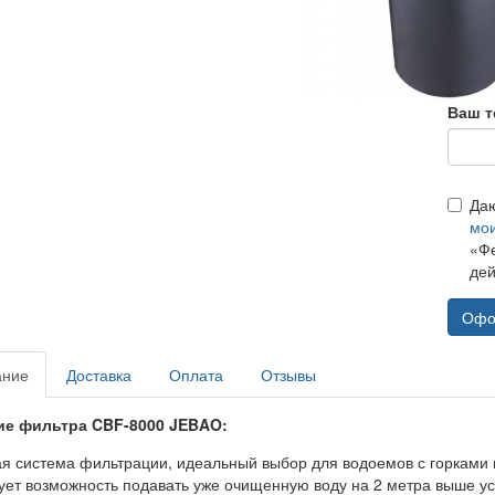
Ваш т
Да
мо
«Фе
дей
Офо
ание
Доставка
Оплата
Отзывы
ие фильтра CBF-8000 JEBAO:
я система фильтрации, идеальный выбор для водоемов с горками
ует возможность подавать уже очищенную воду на 2 метра выше ус