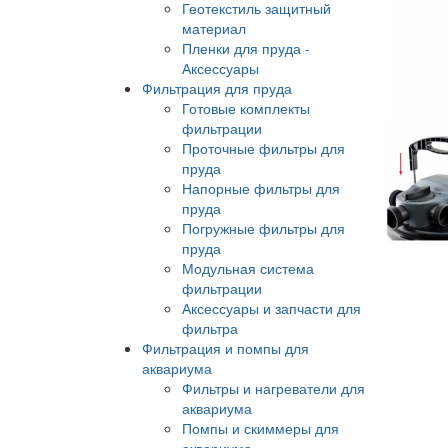
Геотекстиль защитный
материал
Пленки для пруда -
Аксессуары
Фильтрация для пруда
Готовые комплекты
фильтрации
Проточные фильтры для
пруда
Напорные фильтры для
пруда
Погружные фильтры для
пруда
Модульная система
фильтрации
Аксессуары и запчасти для
фильтра
Фильтрация и помпы для
аквариума
Фильтры и нагреватели для
аквариума
Помпы и скиммеры для
аквариума