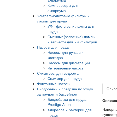
Компрессоры для
аквариума
Ультрафиолетовые фильтры и
лампы для пруда
УФ - фильтры и лампы для
пруда
Сменные(запасные) лампы
и запчасти для УФ фильтров
Насосы для пруда
Насосы для ручьев и
каскадов
Насосы для фильтрации
Интерьерные насосы
Скиммеры для водоема
Скиммер для пруда
Фонтанные насосы
Опис
Биодобавки и средства по уходу
за прудом и бассейном
Биодобавки для пруда
Описан
Prestige Aqua
Напорна
Хлорелла и бактерии для
существ
пруда