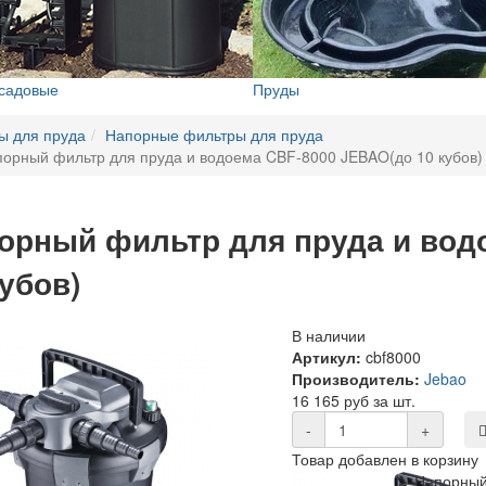
 садовые
Пруды
ы для пруда
Напорные фильтры для пруда
орный фильтр для пруда и водоема CBF-8000 JEBAO(до 10 кубов)
орный фильтр для пруда и вод
кубов)
В наличии
Артикул:
cbf8000
Производитель:
Jebao
16 165 руб за шт.
-
+
Товар добавлен в корзину
Напорный