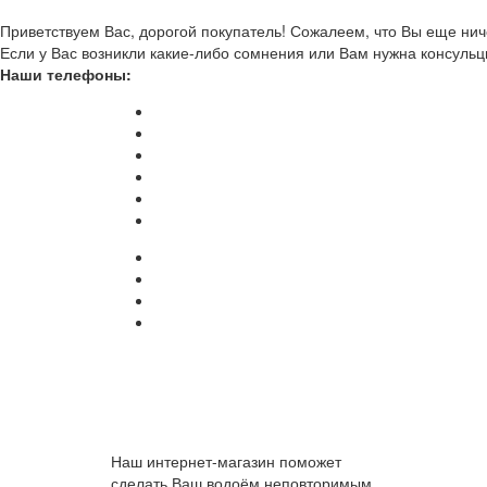
Приветствуем Вас, дорогой покупатель! Сожалеем, что Вы еще ниче
Если у Вас возникли какие-либо сомнения или Вам нужна консульц
Наши телефоны:
Наш интернет-магазин поможет
сделать Ваш водоём неповторимым.