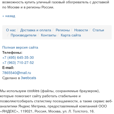
возможность купить уличный газовый обогреватель с доставкой
по Москве и в регионы России.
« назад
О нас
Доставка и оплата
Регионы
Новости
Статьи
Производители
Контакты
Карта сайта
Полная версия сайта
Телефоны:
+7 (495) 645-35-30
+7 (963) 710-27-52
E-mail:
7865540@mail.ru
Сделано в
3webcats
Мы используем cookies (файлы, сохраняемые браузером),
которые помогают сайту работать стабильнее и
позволяютсобирать статистику посещаемости, а также сервис веб-
аналитики Яндекс Метрика, предоставляемый компанией ООО
«ЯНДЕКС», 119021, Россия, Москва, ул. Л. Толстого, 16.