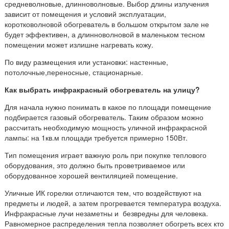
средневолновые, длинноволновые. Выбор длины излучения
зависит от помещения и условий эксплуатации,
коротковолновой обогреватель в большом открытом зале не
будет эффективен, а длинноволновой в маленьком тесном
помещении может излишне нагревать кожу.
По виду размещения или установки: настенные,
потолочные,переносные, стационарные.
Как выбрать инфракрасный обогреватель на улицу?
Для начала нужно понимать в какое по площади помещение
подбирается газовый обогреватель. Таким образом можно
рассчитать необходимую мощность уличной инфракрасной
лампы: на 1кв.м площади требуется примерно 150Вт.
Тип помещения играет важную роль при покупке теплового
оборудования, это должно быть проветриваемое или
оборудованное хорошей вентиляцией помещение.
Уличные ИК горелки отличаются тем, что воздействуют на
предметы и людей, а затем прогревается температура воздуха.
Инфракрасные лучи незаметны и безвредны для человека.
Равномерное распределения тепла позволяет обогреть всех кто