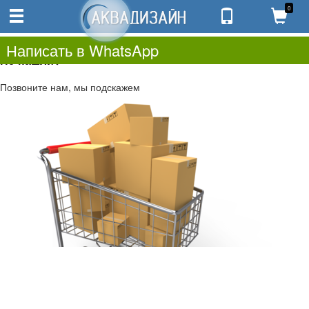
0
0
0.00
0
Написать в WhatsApp
Не нашли?
Позвоните нам, мы подскажем