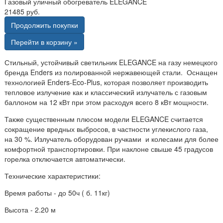
Газовый уличный обогреватель ELEGANCE
21485 руб.
Продолжить покупки
Перейти в корзину »
Стильный, устойчивый светильник ELEGANCE на газу немецкого
бренда Enders из полированной нержавеющей стали. Оснащен
технологией Enders-Eco-Plus, которая позволяет производить
тепловое излучение как и классический излучатель с газовым
баллоном на 12 кВт при этом расходуя всего 8 кВт мощности.
Также существенным плюсом модели ELEGANCE считается
сокращение вредных выбросов, в частности углекислого газа,
на 30 %. Излучатель оборудован ручками и колесами для более
комфортной транспортировки. При наклоне свыше 45 градусов
горелка отключается автоматически.
Технические характеристики:
Время работы - до 50ч ( б. 11кг)
Высота - 2.20 м