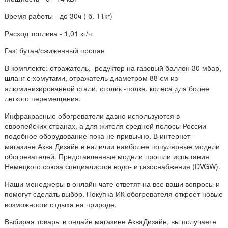
Время работы - до 30ч ( б. 11кг)
Расход топлива - 1,01 кг/ч
Газ: бутан/сжиженный пропан
В комплекте: отражатель, редуктор на газовый баллон 30 мбар,
шланг с хомутами, отражатель диаметром 88 см из
алюминизированной стали, столик -полка, колеса для более
легкого перемещения.
Инфракрасные обогреватели давно используются в
европейских странах, а для жителя средней полосы России
подобное оборудование пока не привычно. В интернет -
магазине Аква Дизайн в наличии наиболее популярные модели
обогревателей. Представленные модели прошли испытания
Немецкого союза специалистов водо- и газоснабжения (DVGW).
Наши менеджеры в онлайн чате ответят на все ваши вопросы и
помогут сделать выбор. Покупка ИК обогревателя откроет новые
возможности отдыха на природе.
Выбирая товары в онлайн магазине АкваДизайн, вы получаете