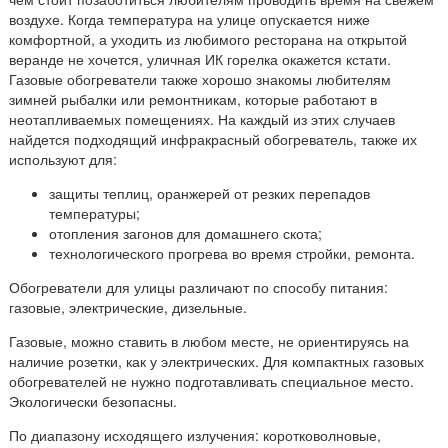
воздухе. Когда температура на улице опускается ниже
комфортной, а уходить из любимого ресторана на открытой
веранде не хочется, уличная ИК горелка окажется кстати.
Газовые обогреватели также хорошо знакомы любителям
зимней рыбалки или ремонтникам, которые работают в
неотапливаемых помещениях. На каждый из этих случаев
найдется подходящий инфракрасный обогреватель, также их
используют для:
защиты теплиц, оранжерей от резких перепадов
температуры;
отопления загонов для домашнего скота;
технологического прогрева во время стройки, ремонта.
Обогреватели для улицы различают по способу питания:
газовые, электрические, дизельные.
Газовые, можно ставить в любом месте, не ориентируясь на
наличие розетки, как у электрических. Для компактных газовых
обогревателей не нужно подготавливать специальное место.
Экологически безопасны.
По диапазону исходящего излучения: коротковолновые,