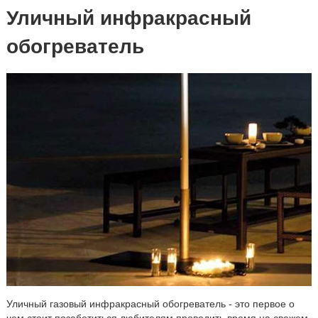
Уличный инфракрасный
обогреватель
Уличный газовый инфракрасный обогреватель - это первое о
чем стоит позаботиться любителям проводить время на свежем