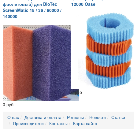
фиолетовый) для BioTec
12000 Oase
ScreenMatic 18 / 36 / 60000 /
140000
0 руб
0 руб
О нас
Доставка и оплата
Регионы
Новости
Статьи
Производители
Контакты
Карта сайта