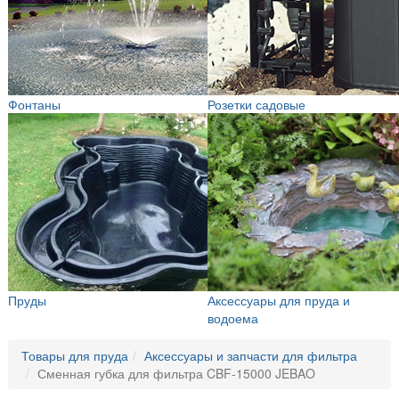
Фонтаны
Розетки садовые
Пруды
Аксессуары для пруда и
водоема
Товары для пруда
Аксессуары и запчасти для фильтра
Сменная губка для фильтра CBF-15000 JEBAO