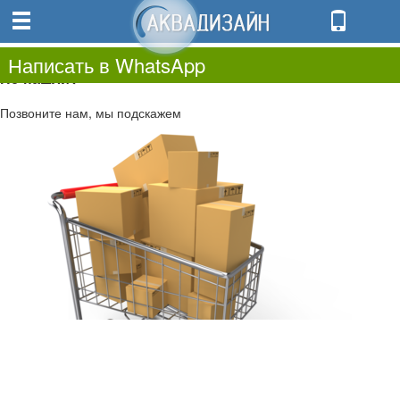
0
0.00
0
Написать в WhatsApp
Не нашли?
Позвоните нам, мы подскажем