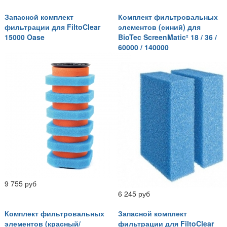
Запасной комплект
Комплект фильтровальных
фильтрации для FiltoClear
элементов (синий) для
15000 Oase
BioTec ScreenMatic² 18 / 36 /
60000 / 140000
9 755 руб
6 245 руб
Комплект фильтровальных
Запасной комплект
элементов (красный/
фильтрации для FiltoClear