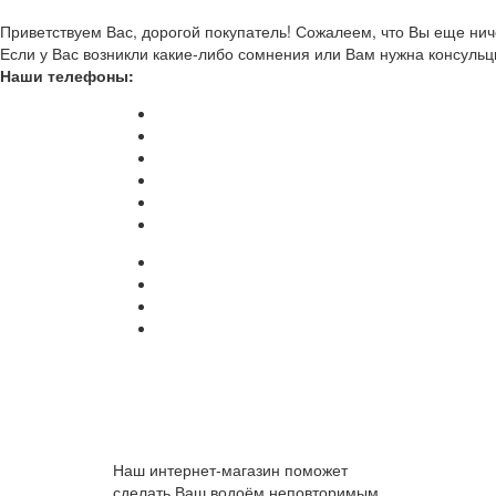
Приветствуем Вас, дорогой покупатель! Сожалеем, что Вы еще ниче
Если у Вас возникли какие-либо сомнения или Вам нужна консульц
Наши телефоны:
Наш интернет-магазин поможет
сделать Ваш водоём неповторимым.