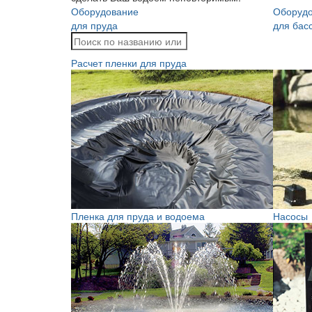
Оборудование
Оборуд
для пруда
для бас
Расчет пленки для пруда
Пленка для пруда и водоема
Насосы