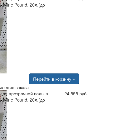
talline Pound, 20л.(до
Перейти в корзину »
ление заказа
для прозрачной воды в
24 555 руб.
talline Pound, 20л.(до