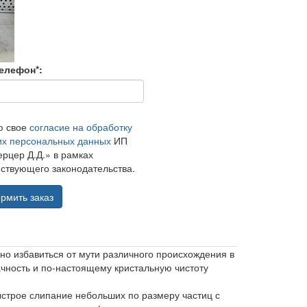
елефон*:
ю свое
согласие на обработку
их персональных данных
ИП
рцер Д.Д.» в рамках
ствующего законодательства.
рмить заказ
но избавиться от мути различного происхождения в
ачность и по-настоящему кристальную чистоту
ыстрое слипание небольших по размеру частиц с