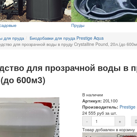
 садовые
Пруды
ы для пруда
Биодобавки для пруда Prestige Aqua
дство для прозрачной воды в пруду Crystalline Pound, 20л.(до 600м
дство для прозрачной воды в пр
.(до 600м3)
В наличии
Артикул:
20L100
Производитель:
Prestige
24 555 руб за шт.
-
+
Товар добавлен в корзину
Средство 