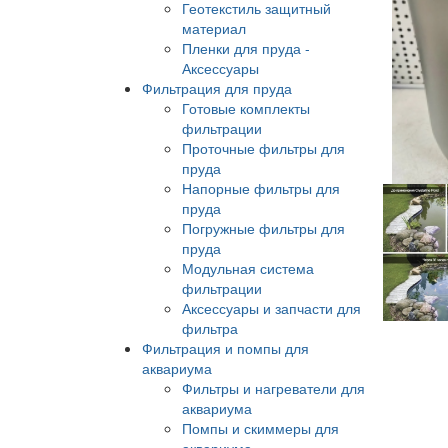
Геотекстиль защитный
материал
Пленки для пруда -
Аксессуары
Фильтрация для пруда
Готовые комплекты
фильтрации
Проточные фильтры для
пруда
Напорные фильтры для
пруда
Погружные фильтры для
пруда
Модульная система
фильтрации
Аксессуары и запчасти для
фильтра
Фильтрация и помпы для
аквариума
Фильтры и нагреватели для
аквариума
Помпы и скиммеры для
аквариума