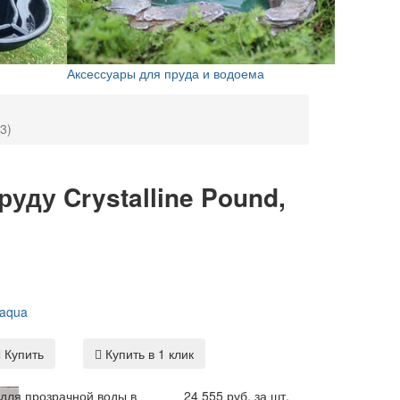
Аксессуары для пруда и водоема
3)
уду Crystalline Pound,
 aqua
Купить
Купить в 1 клик
для прозрачной воды в
24 555 руб. за шт.