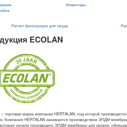
ование
Инвентарь
сейна
Расчет фильтрации для пруда
Рас
дукция ECOLAN
– торговая марка компании HERTALAN, под которой производятся
в. Компания HERTALAN занимается производством ЭПДМ мембран с 
 которая начала производить ЭПДМ мембраны для кровли, облицов