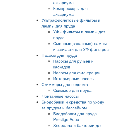
аквариума
Компрессоры для
аквариума
Ультрафиолетовые фильтры и
лампы для пруда
УФ - фильтры и лампы для
пруда
Сменные(запасные) лампы
и запчасти для УФ фильтров
Насосы для пруда
Насосы для ручьев и
каскадов
Насосы для фильтрации
Интерьерные насосы
Скиммеры для водоема
Скиммер для пруда
Фонтанные насосы
Биодобавки и средства по уходу
за прудом и бассейном
Биодобавки для пруда
Prestige Aqua
Хлорелла и бактерии для
пруда