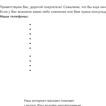
Приветствуем Вас, дорогой покупатель! Сожалеем, что Вы еще ниче
Если у Вас возникли какие-либо сомнения или Вам нужна консульц
Наши телефоны:
Наш интернет-магазин поможет
сделать Ваш водоём неповторимым.