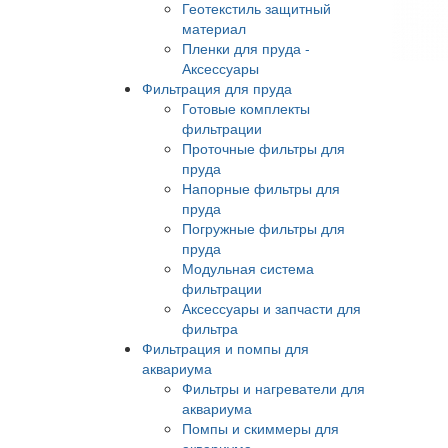
Геотекстиль защитный
материал
Пленки для пруда -
Аксессуары
Фильтрация для пруда
Готовые комплекты
фильтрации
Проточные фильтры для
пруда
Напорные фильтры для
пруда
Погружные фильтры для
пруда
Модульная система
фильтрации
Аксессуары и запчасти для
фильтра
Фильтрация и помпы для
аквариума
Фильтры и нагреватели для
аквариума
Помпы и скиммеры для
аквариума