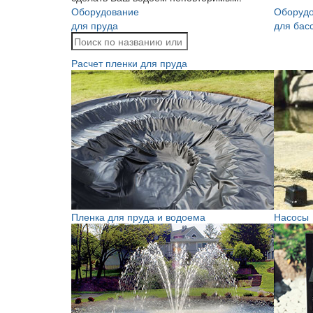
Оборудование
Оборуд
для пруда
для бас
Расчет пленки для пруда
Пленка для пруда и водоема
Насосы