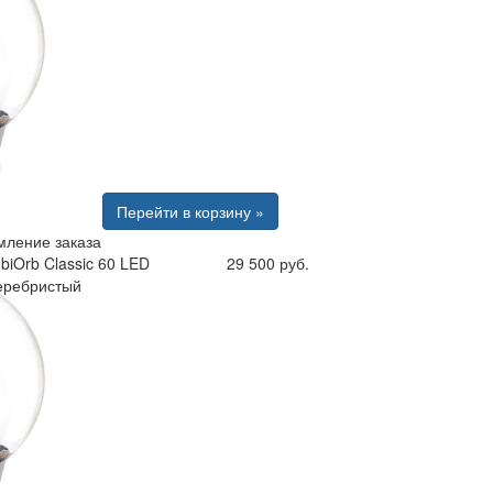
Перейти в корзину »
ление заказа
biOrb Classic 60 LED
29 500 руб.
еребристый