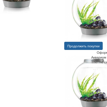
Продолжить покупки
Оформ
Аквариум 
Thermo с