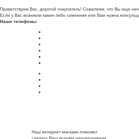
Приветствуем Вас, дорогой покупатель! Сожалеем, что Вы еще ниче
Если у Вас возникли какие-либо сомнения или Вам нужна консульц
Наши телефоны:
Наш интернет-магазин поможет
сделать Ваш водоём неповторимым.