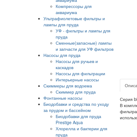
Компрессоры для
аквариума
Ультрафиолетовые фильтры и
лампы для пруда
УФ - фильтры и лампы для
пруда
Сменные(запасные) лампы
и запчасти для УФ фильтров
Насосы для пруда
Насосы для ручьев и
каскадов
Насосы для фильтрации
Интерьерные насосы
Опис
Скиммеры для водоема
Скиммер для пруда
Фонтанные насосы
Серия b
Биодобавки и средства по уходу
В компл
за прудом и бассейном
фильтра
Биодобавки для пруда
использ
Prestige Aqua
Хлорелла и бактерии для
пруда