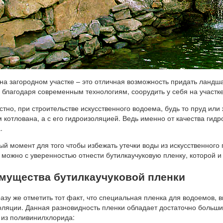
на загородном участке – это отличная возможность придать ландша
, благодаря современным технологиям, соорудить у себя на участк
стно, при строительстве искусственного водоема, будь то пруд или
 котлована, а с его гидроизоляцией. Ведь именно от качества гид
.
ый момент для того чтобы избежать утечки воды из искусственного
 можно с уверенностью отнести бутилкаучуковую пленку, которой и
мущества бутилкаучуковой пленки
азу же отметить тот факт, что специальная пленка для водоемов, 
оляции. Данная разновидность пленки обладает достаточно больш
 из поливинилхлорида: