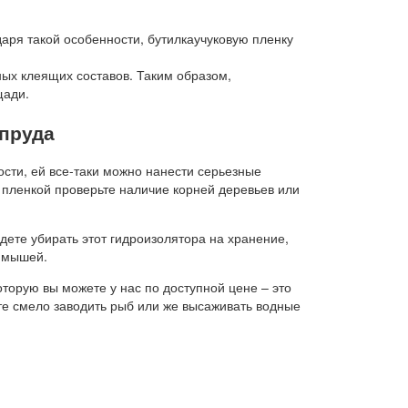
аря такой особенности, бутилкаучуковую пленку
ых клеящих составов. Таким образом,
щади.
 пруда
ости, ей все-таки можно нанести серьезные
 пленкой проверьте наличие корней деревьев или
дете убирать этот гидроизолятора на хранение,
и мышей.
торую вы можете у нас по доступной цене – это
е смело заводить рыб или же высаживать водные