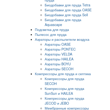
Биодобавки для пруда Tetra
Биодобавки для пруда OASE
Биодобавки для пруда Soll
Биодобавки для пруда
Aquascape
Подсветка для пруда
Пылесос для пруда
Аэраторы и распылители воздуха
Аэраторы OASE
Аэраторы PONTEC
Аэраторы VELDA
Аэраторы HAILEA
Аэраторы BOYU
Аэраторы SECOH
Компрессоры для пруда и септика
Компрессоры для пруда
SECOH
Компрессоры для пруда
SunSun и HAILEA
Компрессоры для пруда
JECOD и JEBO
Мембранные компрессоры