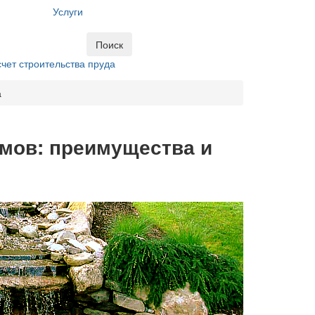
Услуги
Поиск
чет строительства пруда
а
емов: преимущества и