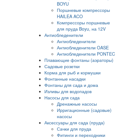
BOYU
Поршневые компрессоры
HAILEA ACO
Компрессоры поршневые
для пруда Boyu, на 12V
Антиобледенители
Антиобледенители
Антиобледенители OASE
Антиобледенители PONTEC
Плавающие фонтаны (аэраторы)
Садовые розетки
Корма для рыб и кормушки
Фонтанные насадки
Фонтаны для сада и дома
Изливы для водопадов
Насосы для сада
Дренажные насосы
Ирригационные (садовые)
насосы
Аксессуары для сада (пруда)
Сачки для пруда
Фитинги и переходники