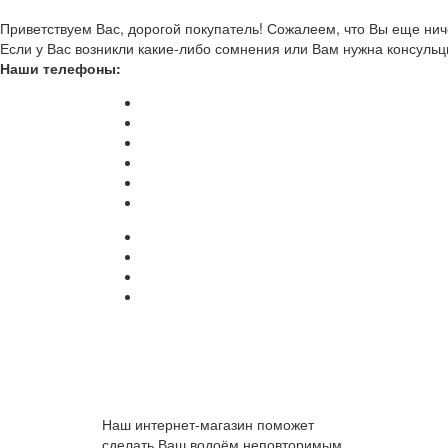
Приветствуем Вас, дорогой покупатель! Сожалеем, что Вы еще ниче
Если у Вас возникли какие-либо сомнения или Вам нужна консульц
Наши телефоны:
Наш интернет-магазин поможет
сделать Ваш водоём неповторимым.