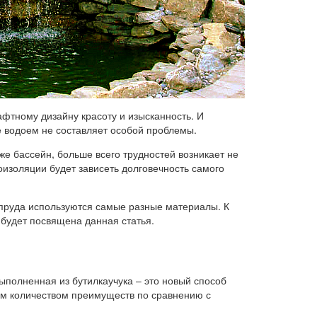
фтному дизайну красоту и изысканность. И
е водоем не составляет особой проблемы.
 же бассейн, больше всего трудностей возникает не
роизоляции будет зависеть долговечность самого
 пруда используются самые разные материалы. К
 будет посвящена данная статья.
выполненная из бутилкаучука – это новый способ
им количеством преимуществ по сравнению с