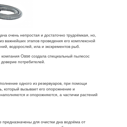
дача очень непростая и достаточно трудоёмкая, но,
из важнейших этапов проведения его комплексной
ний, водорослей, ила и экскрементов рыб.
м, компания Oase создала специальный пылесос
л доверие потребителей.
полнение одного из резервуаров, при помощи
ь, который вызывает его опорожнение и
наполняются и опорожняются, а частички растений
ые предназначены для очистки дна водоёма от