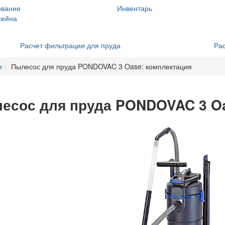
ование
Инвентарь
сейна
Расчет фильтрации для пруда
Рас
и
Пылесос для пруда PONDOVAC 3 Oase: комплектация
есос для пруда PONDOVAC 3 Oa