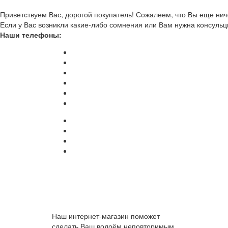
Приветствуем Вас, дорогой покупатель! Сожалеем, что Вы еще ниче
Если у Вас возникли какие-либо сомнения или Вам нужна консульц
Наши телефоны:
Наш интернет-магазин поможет
сделать Ваш водоём неповторимым.