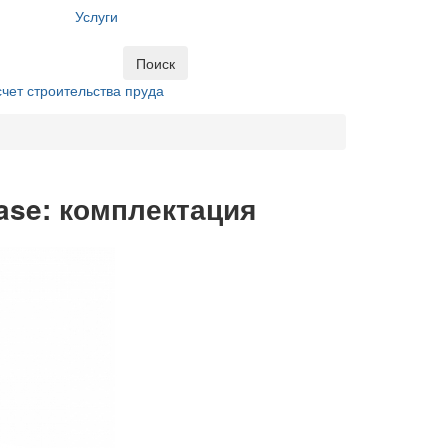
Услуги
Поиск
чет строительства пруда
se: комплектация