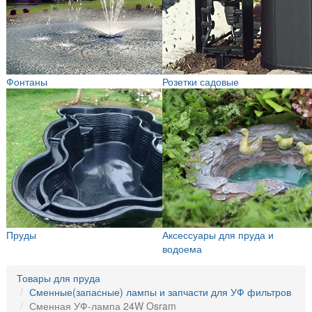
Фонтаны
Розетки садовые
Пруды
Аксессуары для пруда и
водоема
Товары для пруда
Сменные(запасные) лампы и запчасти для УФ фильтров
Сменная УФ-лампа 24W Osram