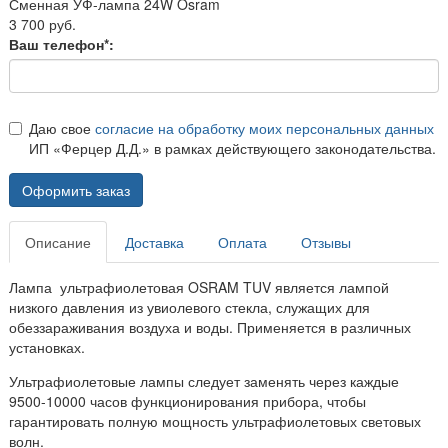
Сменная УФ-лампа 24W Osram
3 700 руб.
Ваш телефон*:
Даю свое
согласие на обработку моих персональных данных
ИП «Ферцер Д.Д.» в рамках действующего законодательства.
Оформить заказ
Описание
Доставка
Оплата
Отзывы
Лампа ультрафиолетовая OSRAM TUV является лампой
низкого давления из увиолевого стекла, служащих для
обеззараживания воздуха и воды. Применяется в различных
установках.
Ультрафиолетовые лампы следует заменять через каждые
9500-10000 часов функционирования прибора, чтобы
гарантировать полную мощность ультрафиолетовых световых
волн.