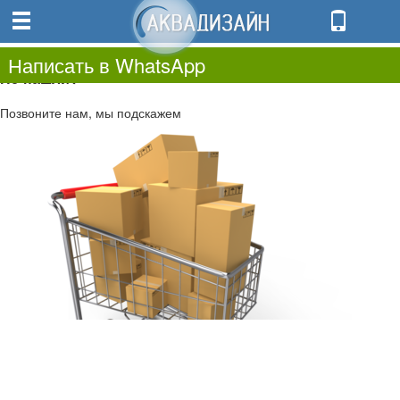
0
0.00
0
Написать в WhatsApp
Не нашли?
Позвоните нам, мы подскажем