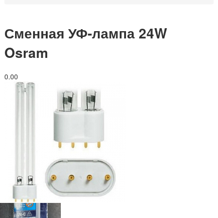
Сменная УФ-лампа 24W
Osram
0.0
0