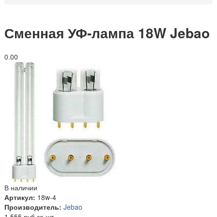
Сменная УФ-лампа 18W Jebao
0.0
0
В наличии
Артикул:
18w-4
Производитель:
Jebao
1 555 руб за шт.