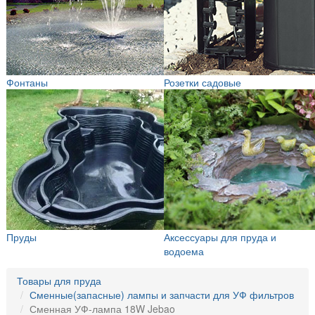
Фонтаны
Розетки садовые
Пруды
Аксессуары для пруда и
водоема
Товары для пруда
Сменные(запасные) лампы и запчасти для УФ фильтров
Сменная УФ-лампа 18W Jebao