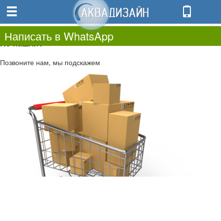
0
0.00
0
Написать в WhatsApp
Не нашли?
Позвоните нам, мы подскажем