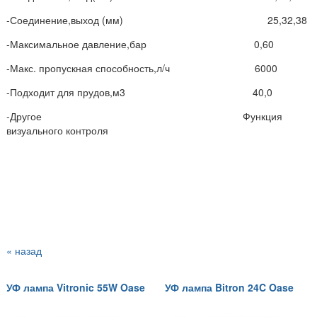
-Соединение,выход (мм) 25,32,38
-Максимальное давление,бар 0,60
-Макс. пропускная способность,л/ч 6000
-Подходит для прудов,м3 40,0
-Другое Функция
визуального контроля
« назад
УФ лампа Vitronic 55W Oase
УФ лампа Bitron 24C Oase