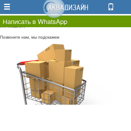
0
0.00
0
Написать в WhatsApp
Не нашли?
Позвоните нам, мы подскажем