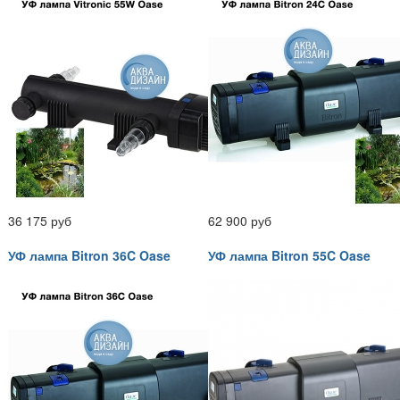
36 175 руб
62 900 руб
УФ лампа Bitron 36C Oase
УФ лампа Bitron 55C Oase