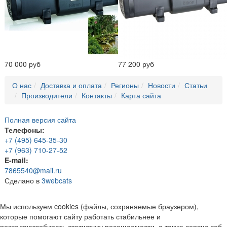
70 000 руб
77 200 руб
О нас
Доставка и оплата
Регионы
Новости
Статьи
Производители
Контакты
Карта сайта
Полная версия сайта
Телефоны:
+7 (495) 645-35-30
+7 (963) 710-27-52
E-mail:
7865540@mail.ru
Сделано в
3webcats
Мы используем cookies (файлы, сохраняемые браузером),
которые помогают сайту работать стабильнее и
позволяютсобирать статистику посещаемости, а также сервис веб-