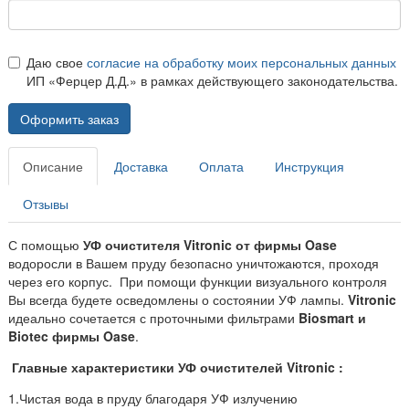
Даю свое
согласие на обработку моих персональных данных
ИП «Ферцер Д.Д.» в рамках действующего законодательства.
Оформить заказ
Описание
Доставка
Оплата
Инструкция
Отзывы
С помощью
УФ очистителя Vitronic от фирмы Oase
водоросли в Вашем пруду безопасно уничтожаются, проходя
через его корпус. При помощи функции визуального контроля
Вы всегда будете осведомлены о состоянии УФ лампы.
Vitronic
идеально сочетается с проточными фильтрами
Biosmart и
Biotec фирмы Oase
.
Главные характеристики УФ очистителей Vitronic :
1.Чистая вода в пруду благодаря УФ излучению