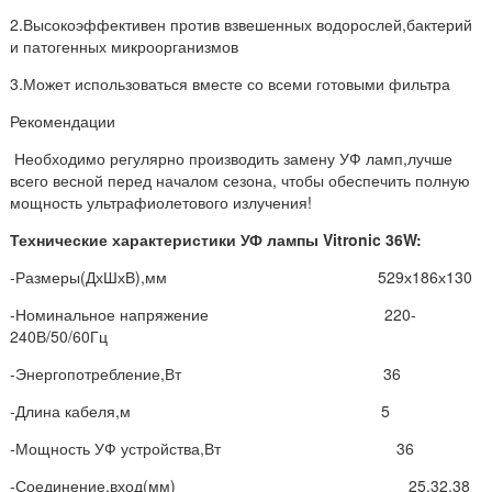
2.Высокоэффективен против взвешенных водорослей,бактерий
и патогенных микроорганизмов
3.Может использоваться вместе со всеми готовыми фильтра
Рекомендации
Необходимо регулярно производить замену УФ ламп,лучше
всего весной перед началом сезона, чтобы обеспечить полную
мощность ультрафиолетового излучения!
Технические характеристики УФ лампы Vitronic 36W:
-Размеры(ДхШхВ),мм 529х186х130
-Номинальное напряжение 220-
240В/50/60Гц
-Энергопотребление,Вт 36
-Длина кабеля,м 5
-Мощность УФ устройства,Вт 36
-Соединение,вход(мм) 25,32,38