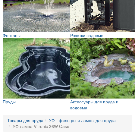
Фонтаны
Розетки садовые
Пруды
Аксессуары для пруда и
водоема
Товары для пруда
УФ - фильтры и лампы для пруда
УФ лампа Vitronic 36W Oase