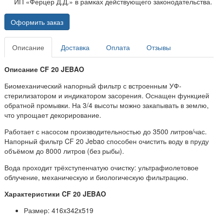
ИП «Ферцер Д.Д.» в рамках действующего законодательства.
Оформить заказ
Описание
Доставка
Оплата
Отзывы
Описание CF 20 JEBAO
Биомеханический напорный фильтр с встроенным УФ-
стерилизатором и индикатором засорения. Оснащен функцией
обратной промывки. На 3/4 высоты можно закапывать в землю,
что упрощает декорирование.
Работает с насосом производительностью до 3500 литров/час.
Напорный фильтр CF 20 Jebao способен очистить воду в пруду
объёмом до 8000 литров (без рыбы).
Вода проходит трёхступенчатую очистку: ультрафиолетовое
облучение, механическую и биологическую фильтрацию.
Характеристики CF 20 JEBAO
Размер: 416x342x519