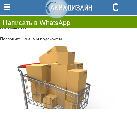
0
0.00
0
Написать в WhatsApp
Не нашли?
Позвоните нам, мы подскажем