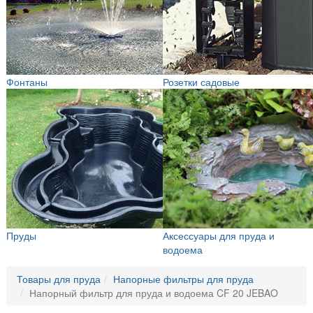
Фонтаны
Розетки садовые
Пруды
Аксессуары для пруда и
водоема
Товары для пруда
Напорные фильтры для пруда
Напорный фильтр для пруда и водоема CF 20 JEBAO