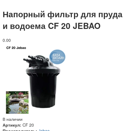
Напорный фильтр для пруда
и водоема CF 20 JEBAO
0.0
0
В наличии
Артикул:
CF 20
Производитель:
Jebao