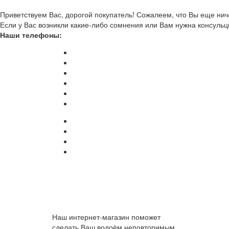
Приветствуем Вас, дорогой покупатель! Сожалеем, что Вы еще ниче
Если у Вас возникли какие-либо сомнения или Вам нужна консульц
Наши телефоны:
Наш интернет-магазин поможет
сделать Ваш водоём неповторимым.