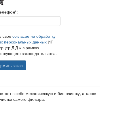
елефон*:
ю свое
согласие на обработку
их персональных данных
ИП
рцер Д.Д.» в рамках
ствующего законодательства.
рмить заказ
етает в себе механическую и био очистку, а также
чистки самого фильтра.