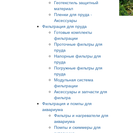
Геотекстиль защитный
материал
Пленки для пруда -
Аксессуары
Фильтрация для пруда
Готовые комплекты
фильтрации
Проточные фильтры для
пруда
Напорные фильтры для
пруда
Погружные фильтры для
пруда
Модульная система
фильтрации
Аксессуары и запчасти для
фильтра
Фильтрация и помпы для
аквариума
Фильтры и нагреватели для
аквариума
Помпы и скиммеры для
аквариума