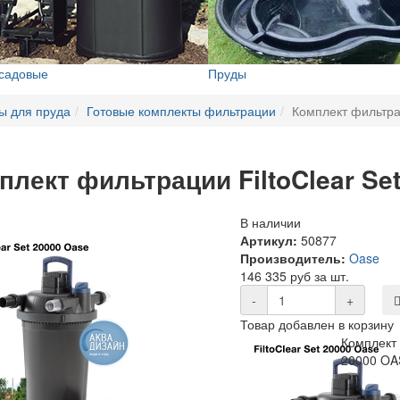
 садовые
Пруды
ы для пруда
Готовые комплекты фильтрации
Комплект фильтра
плект фильтрации FiltoClear Se
В наличии
Артикул:
50877
Производитель:
Oase
146 335 руб за шт.
-
+
Товар добавлен в корзину
Комплект 
20000 OA