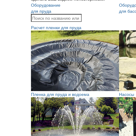
Оборудование
Оборуд
для пруда
для бас
Расчет пленки для пруда
Пленка для пруда и водоема
Насосы