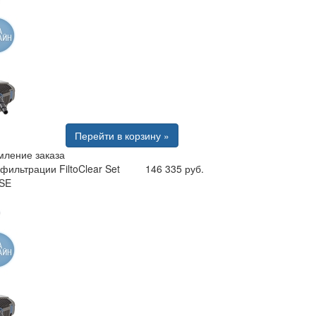
Перейти в корзину »
ление заказа
фильтрации FiltoClear Set
146 335 руб.
SE