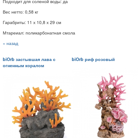
Подходит для соленой воды: да
Вес нетто: 0,58 кг
Гарабриты: 11 х 10,8 х 29 см
Мтареиал: поликарбонатная смола
« назад
biOrb застывшая лава с
biOrb риф розовый
огненным коралом