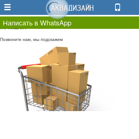
0
0.00
0
Написать в WhatsApp
Не нашли?
Позвоните нам, мы подскажем