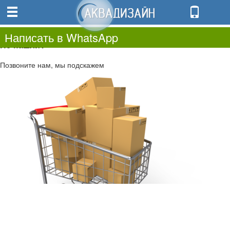
0
0.00
0
Написать в WhatsApp
Не нашли?
Позвоните нам, мы подскажем