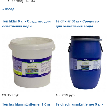
расход - 60 м3
« назад
Teichklar 6 кг - Средство для
Teichklar 50 кг - Средство
осветления воды
для осветления воды
29 950 руб
180 819 руб
TeichschlammEntferner 1,0 кг
TeichschlammEntferner 5 кг -