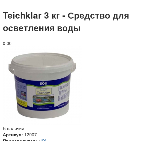
Teichklar 3 кг - Средство для
осветления воды
0.0
0
В наличии
Артикул:
12907
Производитель:
Söll