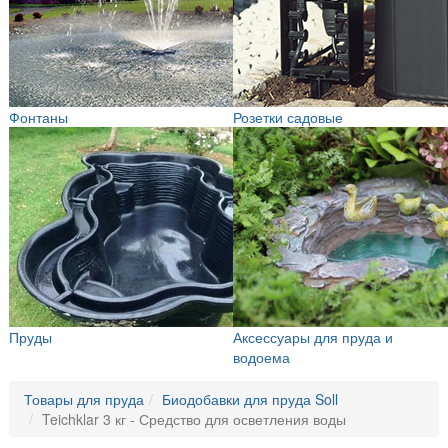
Фонтаны
Розетки садовые
Пруды
Аксессуары для пруда и
водоема
Товары для пруда
Биодобавки для пруда Soll
Teichklar 3 кг - Средство для осветления воды