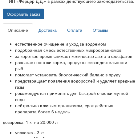
ИП «Ферцер Д.Д.» в рамках действующего законодательства.
Оформить заказ
Описание
Доставка
Оплата
Отзывы
естественное очищение и уход за водоемом
подобранная смесь естественных микроорганизмов
за короткое время снижает количество азота и фосфатов
разлагает остатки корма, продукты жизнедеятельности
рыб
помогает установить биологический баланс в пруду
предотвращает появления водорослей и удаляет вредные
газы
рекомендуется применять для быстрой очистки мутной
воды
нейтрально к живым организмам, срок действия
препарата более 6 недель
дозировка: 1 кг на 20.000 л
упаковка - 3 кг