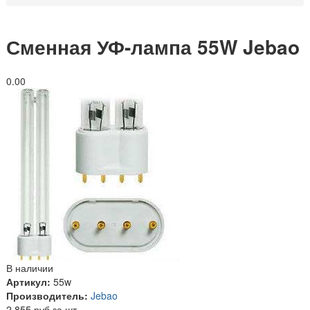
Сменная УФ-лампа 55W Jebao
0.0
0
В наличии
Артикул:
55w
Производитель:
Jebao
2 855 руб за шт.