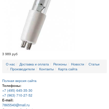
3 989 руб
О нас
Доставка и оплата
Регионы
Новости
Статьи
Производители
Контакты
Карта сайта
Полная версия сайта
Телефоны:
+7 (495) 645-35-30
+7 (963) 710-27-52
E-mail:
7865540@mail.ru