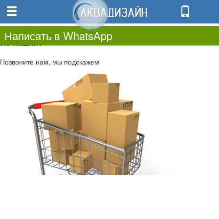
0
0.00
0
Написать в WhatsApp
Не нашли?
Позвоните нам, мы подскажем