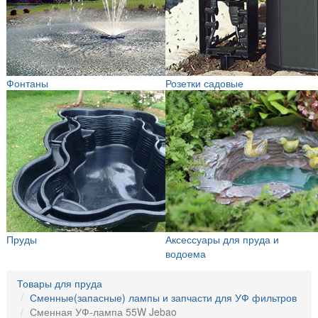
Фонтаны
Розетки садовые
Пруды
Аксессуары для пруда и
водоема
Товары для пруда
Сменные(запасные) лампы и запчасти для УФ фильтров
Сменная УФ-лампа 55W Jebao