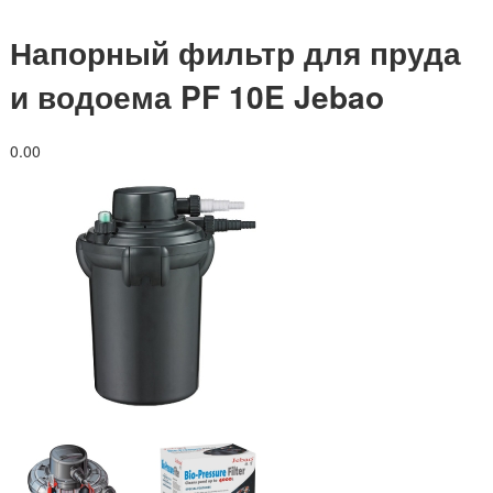
Напорный фильтр для пруда
и водоема PF 10E Jebao
0.0
0