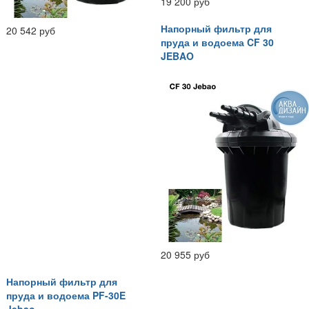
19 200 руб
Напорный фильтр для
20 542 руб
пруда и водоема CF 30
JEBAO
20 955 руб
Напорный фильтр для
пруда и водоема PF-30E
Jebao