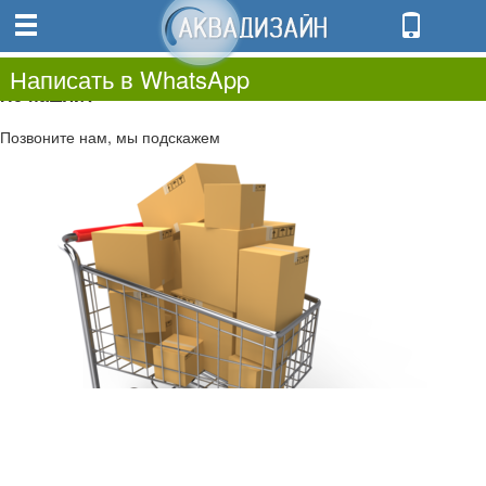
0
0.00
0
Написать в WhatsApp
Не нашли?
Позвоните нам, мы подскажем