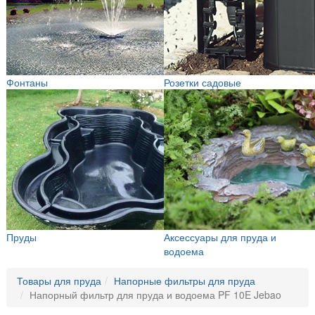
Фонтаны
Розетки садовые
Пруды
Аксессуары для пруда и
водоема
Товары для пруда
Напорные фильтры для пруда
Напорный фильтр для пруда и водоема PF 10E Jebao