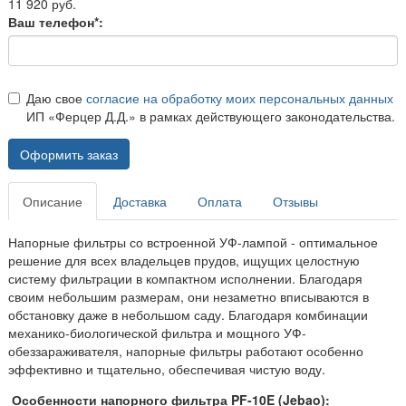
11 920 руб.
Ваш телефон*:
Даю свое
согласие на обработку моих персональных данных
ИП «Ферцер Д.Д.» в рамках действующего законодательства.
Оформить заказ
Описание
Доставка
Оплата
Отзывы
Напорные фильтры со встроенной УФ-лампой - оптимальное
решение для всех владельцев прудов, ищущих целостную
систему фильтрации в компактном исполнении. Благодаря
своим небольшим размерам, они незаметно вписываются в
обстановку даже в небольшом саду. Благодаря комбинации
механико-биологической фильтра и мощного УФ-
обеззараживателя, напорные фильтры работают особенно
эффективно и тщательно, обеспечивая чистую воду.
Особенности напорного фильтра PF-10E (Jebao):