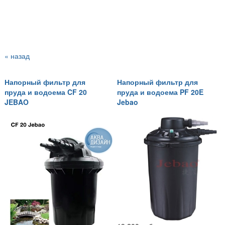
« назад
Напорный фильтр для
Напорный фильтр для
пруда и водоема CF 20
пруда и водоема PF 20E
JEBAO
Jebao