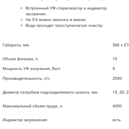
Встроенный УФ-стерилизатор и индикатор
засорения.
На 3/4 можно закопать в землю.
Вода проходит трехступенчатую очистку
Габариты, мм.
366 х 27
Объем фильтра, л.
10
Мощность УФ излучения, Ватт
9
Производительность, л/ч
2500
Диаметр патрубков подсоединяемого шланга, мм.
15, 20, 
Максимальный объем пруда, л.
4000
Индикатор загрязнения
есть