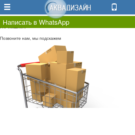
0
0.00
0
Написать в WhatsApp
Не нашли?
Позвоните нам, мы подскажем