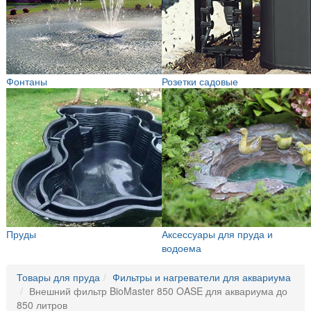
Фонтаны
Розетки садовые
Пруды
Аксессуары для пруда и
водоема
Товары для пруда
Фильтры и нагреватели для аквариума
Внешний фильтр BioMaster 850 OASE для аквариума до
850 литров