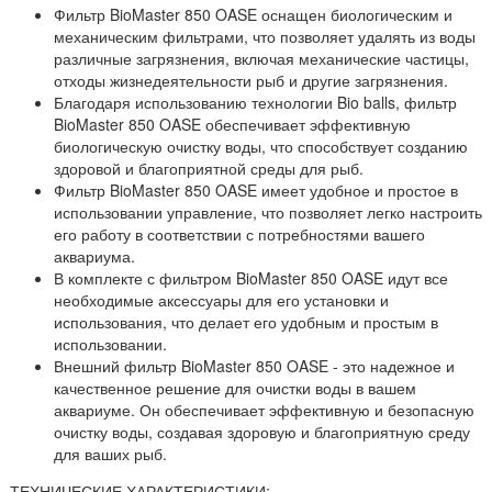
Фильтр BioMaster 850 OASE оснащен биологическим и
механическим фильтрами, что позволяет удалять из воды
различные загрязнения, включая механические частицы,
отходы жизнедеятельности рыб и другие загрязнения.
Благодаря использованию технологии Bio balls, фильтр
BioMaster 850 OASE обеспечивает эффективную
биологическую очистку воды, что способствует созданию
здоровой и благоприятной среды для рыб.
Фильтр BioMaster 850 OASE имеет удобное и простое в
использовании управление, что позволяет легко настроить
его работу в соответствии с потребностями вашего
аквариума.
В комплекте с фильтром BioMaster 850 OASE идут все
необходимые аксессуары для его установки и
использования, что делает его удобным и простым в
использовании.
Внешний фильтр BioMaster 850 OASE - это надежное и
качественное решение для очистки воды в вашем
аквариуме. Он обеспечивает эффективную и безопасную
очистку воды, создавая здоровую и благоприятную среду
для ваших рыб.
ТЕХНИЧЕСКИЕ ХАРАКТЕРИСТИКИ: