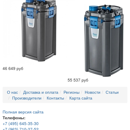
46 649 руб
55 537 руб
О нас
Доставка и оплата
Регионы
Новости
Статьи
Производители
Контакты
Карта сайта
Полная версия сайта
Телефоны:
+7 (495) 645-35-30
+7 (963) 710-27-52